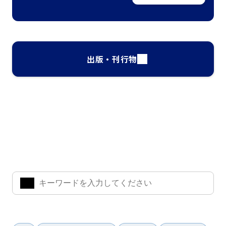
出版・刊行物
ナレッジ・インサイト検索
気になるキーワードを入力して、お求めの情報を探すことがで
きます。
よく検索されているワード