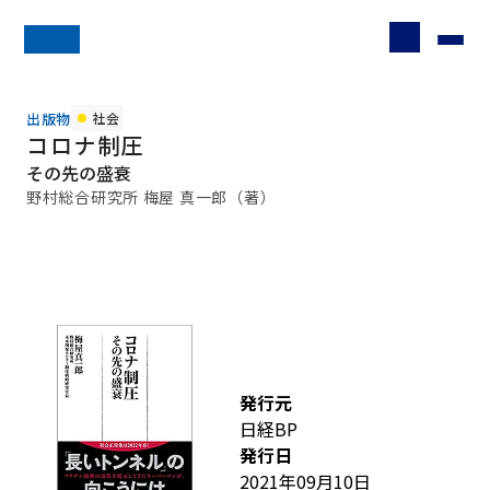
出版物
社会
コロナ制圧
その先の盛衰
野村総合研究所 梅屋 真一郎（著）
発行元
日経BP
発行日
2021年09月10日