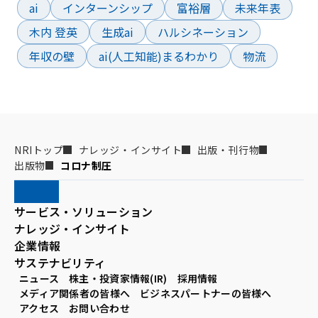
ai
インターンシップ
富裕層
未来年表
木内 登英
生成ai
ハルシネーション
年収の壁
ai(人工知能)まるわかり
物流
NRIトップ
ナレッジ・インサイト
出版・刊行物
出版物
コロナ制圧
サービス・ソリューション
ナレッジ・インサイト
企業情報
サステナビリティ
ニュース
株主・投資家情報(IR)
採用情報
メディア関係者の皆様へ
ビジネスパートナーの皆様へ
アクセス
お問い合わせ