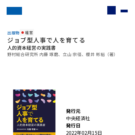
出版物
経営
ジョブ型人事で人を育てる
人的資本経営の実践書
野村総合研究所 内藤 琢磨、立山 宗径、櫻井 彬裕（著）
発行元
中央経済社
発行日
2022年02月15日