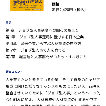
価格
定価2,420円（税込）
目次
第I章 ジョブ型人事制度への関心の高まり
第II章 ジョブ型人事運用に苦労する日本企業
第III章 欧米企業から学ぶ人材投資の在り方
第IV章 ジョブ型人事で人を育てる
第V章 経営層と人事部門がコミットすべきこと
著者コメント
人を育てたいと考えている企業、そして自身のキャリア
形成に向けた様々なチャンスをものにしたい人、両者を
整合させていくために「ジョブ型人事」というハード的
な仕組みに加え、 人財育成や人財投資の仕組みやマネ