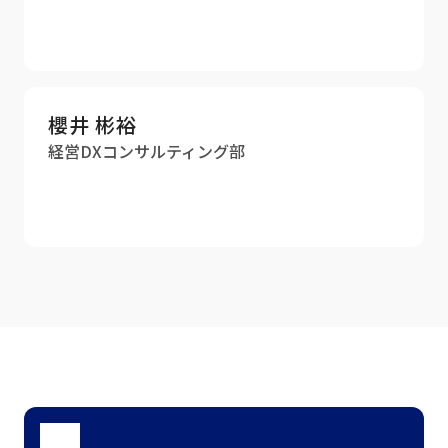
櫻井 彬裕
経営DXコンサルティング部