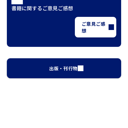
書籍に関するご意見ご感想
ご意見ご感
想
出版・刊行物
ナレッジ・インサイト検索
気になるキーワードを入力して、お求めの情報を探すことがで
きます。