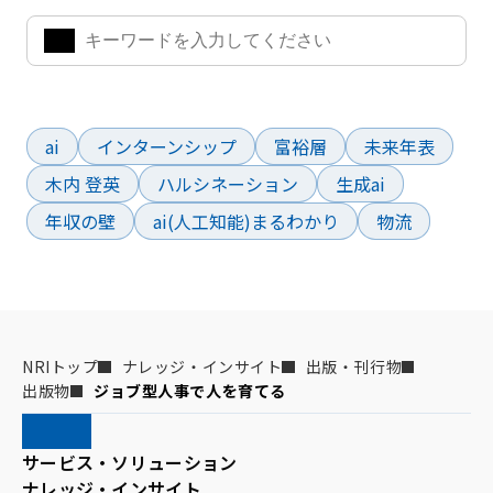
よく検索されているワード
ai
インターンシップ
富裕層
未来年表
木内 登英
ハルシネーション
生成ai
年収の壁
ai(人工知能)まるわかり
物流
NRIトップ
ナレッジ・インサイト
出版・刊行物
出版物
ジョブ型人事で人を育てる
サービス・ソリューション
ナレッジ・インサイト