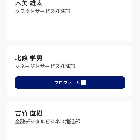
木美 雄太
クラウドサービス推進部
北條 学男
マネージドサービス推進部
プロフィール
吉竹 直樹
金融デジタルビジネス推進部