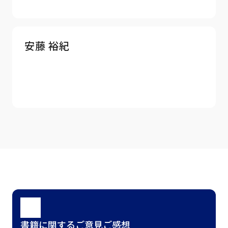
安藤 裕紀
書籍に関するご意見ご感想