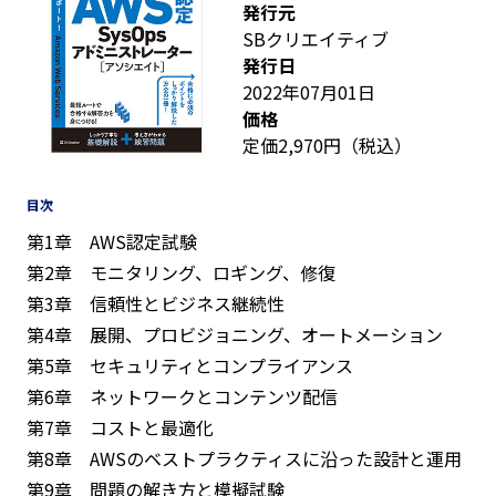
発行元
SBクリエイティブ
発行日
2022年07月01日
価格
定価2,970円（税込）
目次
第1章 AWS認定試験
第2章 モニタリング、ロギング、修復
第3章 信頼性とビジネス継続性
第4章 展開、プロビジョニング、オートメーション
第5章 セキュリティとコンプライアンス
第6章 ネットワークとコンテンツ配信
第7章 コストと最適化
第8章 AWSのベストプラクティスに沿った設計と運用
第9章 問題の解き方と模擬試験