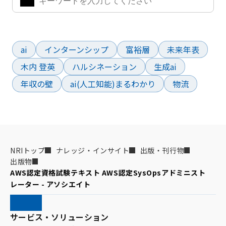
よく検索されているワード
ai
インターンシップ
富裕層
未来年表
木内 登英
ハルシネーション
生成ai
年収の壁
ai(人工知能)まるわかり
物流
NRIトップ
ナレッジ・インサイト
出版・刊行物
出版物
AWS認定資格試験テキスト AWS認定SysOpsアドミニスト
レーター - アソシエイト
サービス・ソリューション