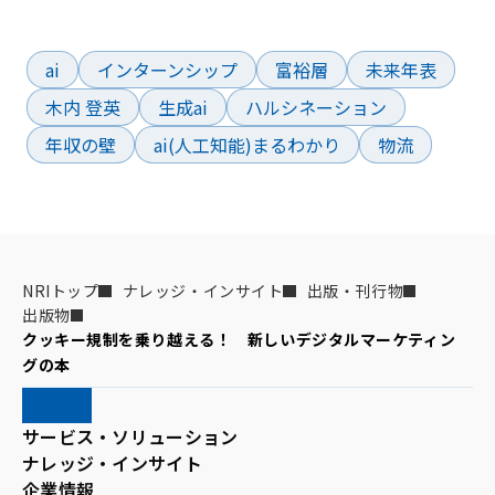
よく検索されているワード
ai
インターンシップ
富裕層
未来年表
木内 登英
生成ai
ハルシネーション
年収の壁
ai(人工知能)まるわかり
物流
NRIトップ
ナレッジ・インサイト
出版・刊行物
出版物
クッキー規制を乗り越える！　新しいデジタルマーケティン
グの本
サービス・ソリューション
ナレッジ・インサイト
企業情報