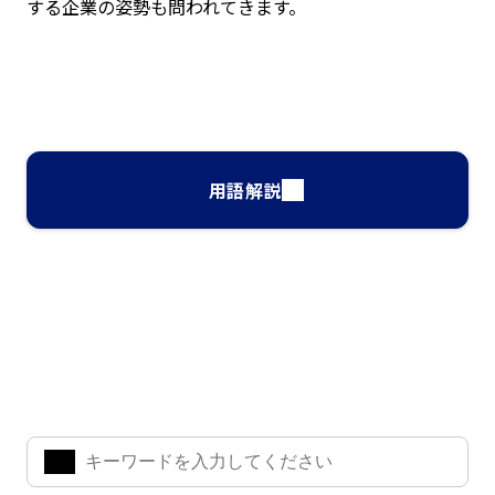
する企業の姿勢も問われてきます。
用語解説
ナレッジ・インサイト検索
気になるキーワードを入力して、お求めの情報を探すことがで
きます。