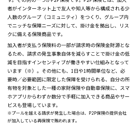
者がインターネット上で友人や知人等から構成される少
人数のグループ（コミュニティ）をつくり、グループ内
でニッチな保障ニーズに対して、掛け金を拠出し、リス
クに備える保険商品です。
加入者が支払う保険料の一部が請求時の保険金財源とな
るため、請求の発生事象自体を減らすことで掛け金の低
減を目指すインセンティブが働きやすい仕組みとなって
います（※）。その他にも、1日や1時間単位など、必
要時／必要範囲に限定した保障を受けられる、自分の所
有物を対象とした一種の家財保険や自動車保険に、スマ
ホアプリからわずか数分で手軽に加入できる商品やサー
ビスも登場しています。
※プールを越える請求が発生した場合は、P2P保険の提供会社
が加入している再保険で賄われます。