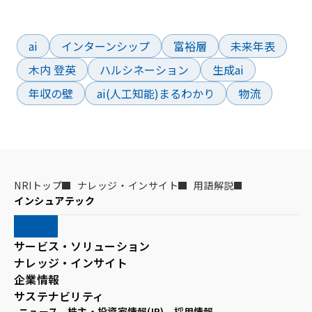
よく検索されているワード
ai
インターンシップ
富裕層
未来年表
木内 登英
ハルシネーション
生成ai
年収の壁
ai(人工知能)まるわかり
物流
NRIトップ
ナレッジ・インサイト
用語解説
インシュアテック
サービス・ソリューション
ナレッジ・インサイト
企業情報
サステナビリティ
ニュース
株主・投資家情報(IR)
採用情報