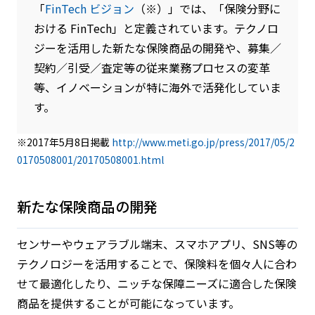
「
FinTech
ビジョン
（※）」では、「保険分野に
おける FinTech」と定義されています。テクノロ
ジーを活用した新たな保険商品の開発や、募集／
契約／引受／査定等の従来業務プロセスの変革
等、イノベーションが特に海外で活発化していま
す。
※2017年5月8日掲載
http://www.meti.go.jp/press/2017/05/2
0170508001/20170508001.html
新たな保険商品の開発
センサーやウェアラブル端末、スマホアプリ、SNS等の
テクノロジーを活用することで、保険料を個々人に合わ
せて最適化したり、ニッチな保障ニーズに適合した保険
商品を提供することが可能になっています。