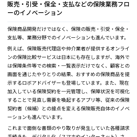
販売・引受・保全・支払などの保険業務フロ
ーのイノベーション
保険商品開発だけではなく、保険の販売・引受・保全・
支払等、業務分野でのイノベーションも進んでいます。
例えば、保険販売代理店や仲介業者が提供するオンライ
ンの保険比較サービスは日本にも存在しますが、海外で
は保障条件等での検索・一覧表示だけでなく、顧客との
画面を通じたやりとりの結果、おすすめの保険商品を提
示するロボアドバイザーも登場しています。また、現在
加入している保険契約を一元管理し、保障状況を可視化
することで見直し需要を喚起するアプリ等、従来の保険
契約者（候補）との接点を変える保険販売自体のイノベ
ーションも進んでいます。
これまで面倒な書類のやり取りが発生していた各種請求
手続きも、デジタル化（スマホやインターネット）さ