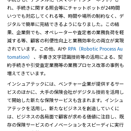
れ、手続きに関する照会等にチャットボットが24時間
いつでも対応してくれる等、時間や場所の制約なく、デ
ジタルで簡単に完結できるようになりました。この結
果、企業側でも、オペレーターや査定者の業務負荷を軽
減する等、顧客の利便性向上と業務効率化の両立が実現
されています。この他、AIや
RPA（Robotic Process Au
tomation）
、手書き文字認識技術等の活用による、契
約手続きや引受査定業務等の業務プロセス改革の事例も
増えてきています。
インシュアテックには、ベンチャー企業が提供するサー
ビスのほかに、大手の保険会社がデジタル技術を活用し
て開始した新たな保険サービスも含まれます。インシュ
アテックを活用し、新たなビジネスを創造していくに
は、ビジネスの各局面で顧客が求める価値に注目し、既
存の保険サービスのイノベーションをスピーディに実行