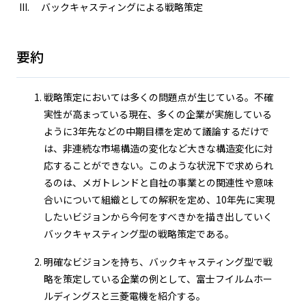
バックキャスティングによる戦略策定
要約
戦略策定においては多くの問題点が生じている。不確
実性が高まっている現在、多くの企業が実施している
ように3年先などの中期目標を定めて議論するだけで
は、非連続な市場構造の変化など大きな構造変化に対
応することができない。このような状況下で求められ
るのは、メガトレンドと自社の事業との関連性や意味
合いについて組織としての解釈を定め、10年先に実現
したいビジョンから今何をすべきかを描き出していく
バックキャスティング型の戦略策定である。
明確なビジョンを持ち、バックキャスティング型で戦
略を策定している企業の例として、富士フイルムホー
ルディングスと三菱電機を紹介する。