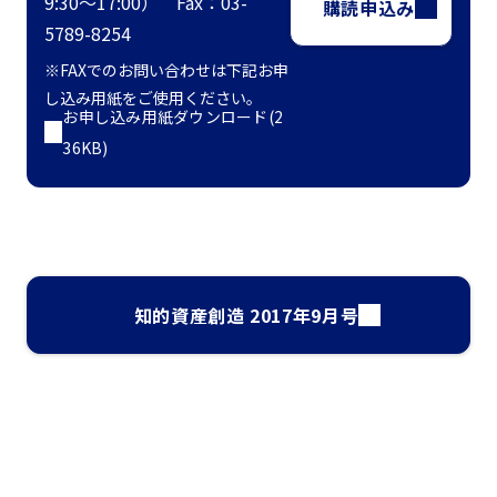
9:30～17:00） Fax：03-
購読申込み
5789-8254
※FAXでのお問い合わせは下記お申
し込み用紙をご使用ください。
お申し込み用紙ダウンロード(2
36KB)
知的資産創造 2017年9月号
ナレッジ・インサイト検索