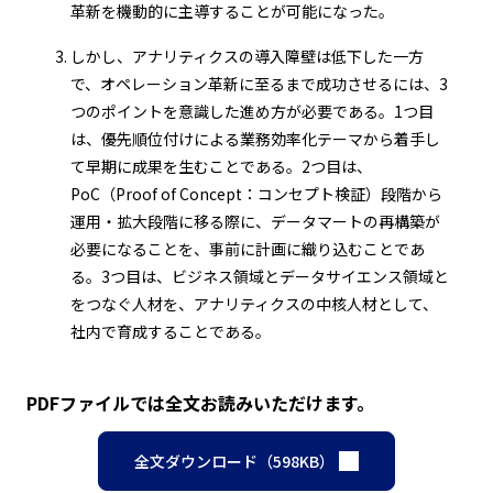
革新を機動的に主導することが可能になった。
しかし、アナリティクスの導入障壁は低下した一方
で、オペレーション革新に至るまで成功させるには、3
つのポイントを意識した進め方が必要である。1つ目
は、優先順位付けによる業務効率化テーマから着手し
て早期に成果を生むことである。2つ目は、
PoC（Proof of Concept：コンセプト検証）段階から
運用・拡大段階に移る際に、データマートの再構築が
必要になることを、事前に計画に織り込むことであ
る。3つ目は、ビジネス領域とデータサイエンス領域と
をつなぐ人材を、アナリティクスの中核人材として、
社内で育成することである。
PDFファイルでは全文お読みいただけます。
全文ダウンロード（598KB）