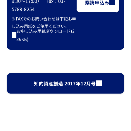
9:30～17:00） Fax：03-
購読申込み
5789-8254
※FAXでのお問い合わせは下記お申
し込み用紙をご使用ください。
お申し込み用紙ダウンロード(2
36KB)
知的資産創造 2017年12月号
ナレッジ・インサイト検索