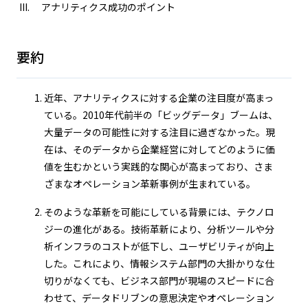
アナリティクス成功のポイント
要約
近年、アナリティクスに対する企業の注目度が高まっ
ている。2010年代前半の「ビッグデータ」ブームは、
大量データの可能性に対する注目に過ぎなかった。現
在は、そのデータから企業経営に対してどのように価
値を生むかという実践的な関心が高まっており、さま
ざまなオペレーション革新事例が生まれている。
そのような革新を可能にしている背景には、テクノロ
ジーの進化がある。技術革新により、分析ツールや分
析インフラのコストが低下し、ユーザビリティが向上
した。これにより、情報システム部門の大掛かりな仕
切りがなくても、ビジネス部門が現場のスピードに合
わせて、データドリブンの意思決定やオペレーション