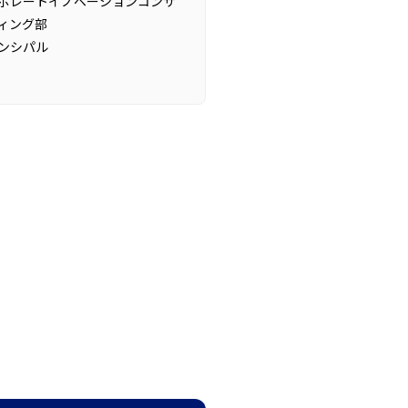
ポレートイノベーションコンサ
ィング部
ンシパル