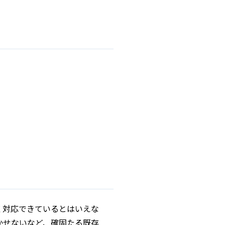
く対応できているとはいえな
かせないなど、確固たる既存