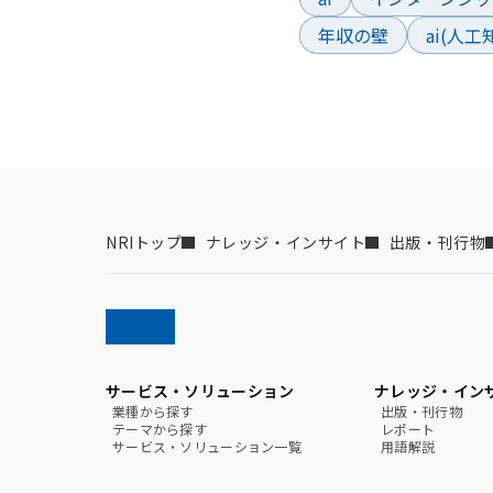
年収の壁
ai(人
NRIトップ
ナレッジ・インサイト
出版・刊行物
サービス・ソリューション
ナレッジ・イン
業種から探す
出版・刊行物
テーマから探す
レポート
サービス・ソリューション一覧
用語解説