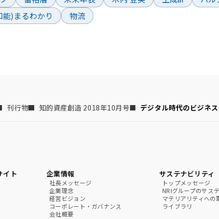
工知能)まるわかり
物流
刊行物
知的資産創造 2018年10月号
デジタル時代のビジネス
サイト
企業情報
サステナビリティ
社長メッセージ
トップメッセージ
企業理念
NRIグループのサス
経営ビジョン
マテリアリティへの
コーポレート・ガバナンス
ライブラリ
会社概要