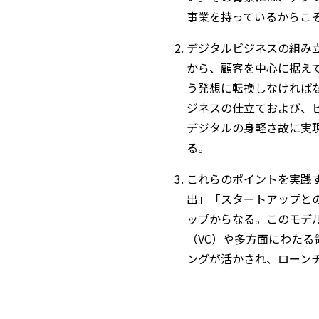
事業を持っているからこ
デジタルビジネスの組み
から、顧客を中心に据え
う発想に転換しなければ
ジネスの仕立ておよび、
デジタルの身軽さ故に実現す
る。
これらのポイントを実践
出」「スタートアップと
ップからなる。このモデ
（VC）や多方面にわた
ングが活かされ、ローン