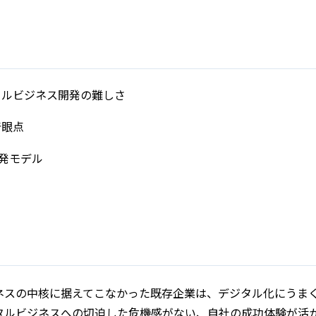
タルビジネス開発の難しさ
着眼点
開発モデル
ネスの中核に据えてこなかった既存企業は、デジタル化にうま
タルビジネスへの切迫した危機感がない、自社の成功体験が活