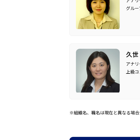
アナリ
グルー
久世
アナリ
上級コ
※組織名、職名は現在と異なる場合