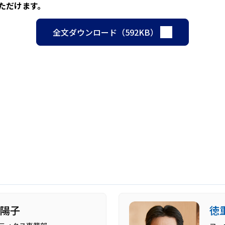
ただけます。
全文ダウンロード（592KB）
 陽子
徳