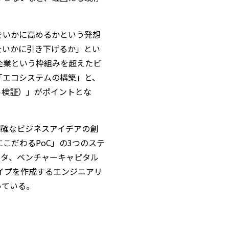
。
をいかに高めるかという発想
をいかに引き下げるか」とい
企業という枠組みを超えたビ
「エコシステムの構築」と、
セプト検証）」がポイントとな
明確なビジネスアイデアの創
こだわるPoC」の3つのステ
ータ、ベンチャーキャピタル
イプを作成するエンジニアリ
っている。