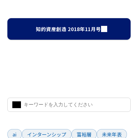
知的資産創造 2018年11月号
ナレッジ・インサイト検索
気になるキーワードを入力して、お求めの情報を探すことがで
きます。
よく検索されているワード
ai
インターンシップ
富裕層
未来年表