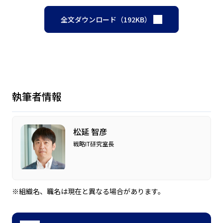
全文ダウンロード（192KB）
執筆者情報
松延 智彦
戦略IT研究室長
※組織名、職名は現在と異なる場合があります。