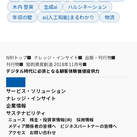
木内 登英
生成ai
ハルシネーション
年収の壁
ai(人工知能)まるわかり
物流
NRIトップ
ナレッジ・インサイト
出版・刊行物
刊行物
知的資産創造 2018年11月号
デジタル時代に必須となる顧客体験価値提供力
サービス・ソリューション
ナレッジ・インサイト
企業情報
サステナビリティ
ニュース
株主・投資家情報(IR)
採用情報
メディア関係者の皆様へ
ビジネスパートナーの皆様へ
アクセス
お問い合わせ