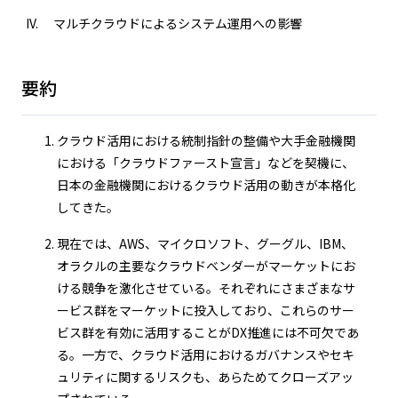
マルチクラウドによるシステム運用への影響
要約
クラウド活用における統制指針の整備や大手金融機関
における「クラウドファースト宣言」などを契機に、
日本の金融機関におけるクラウド活用の動きが本格化
してきた。
現在では、AWS、マイクロソフト、グーグル、IBM、
オラクルの主要なクラウドベンダーがマーケットにお
ける競争を激化させている。それぞれにさまざまなサ
ービス群をマーケットに投入しており、これらのサー
ビス群を有効に活用することがDX推進には不可欠であ
る。一方で、クラウド活用におけるガバナンスやセキ
ュリティに関するリスクも、あらためてクローズアッ