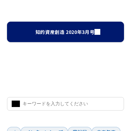
知的資産創造 2020年3月号
ナレッジ・インサイト検索
気になるキーワードを入力して、お求めの情報を探すことがで
きます。
よく検索されているワード