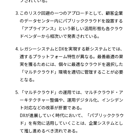
プされている。
このリスク回避の一つのアプローチとして、顧客企業
のデータセンター内にパブリッククラウドを設置する
「アプライアンス」という新しい活用形態も各クラウ
ドベンダーから相次いで発表されている。
レガシーシステムとDXを実現する新システムとでは、
適するプラットフォーム特性が異なる。最善最適の果
実を獲るためには、個々に最適なクラウドを選択した
「マルチクラウド」環境を適切に管理することが必要
となる。
「マルチクラウド」の運用では、マルチクラウド・ア
ーキテクチャー整備や、運用デジタル化、インシデン
ト対応などの改革が肝要である。
DXが進展していく時代において、「パブリッククラウ
ド」を有効に活用していくことは、企業システムとし
て推し進めるべき流れである。