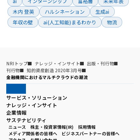
ai
インターンシップ
富裕層
未来年表
木内 登英
ハルシネーション
生成ai
年収の壁
ai(人工知能)まるわかり
物流
NRIトップ
ナレッジ・インサイト
出版・刊行物
刊行物
知的資産創造 2020年3月号
金融機関におけるマルチクラウドの潮流
サービス・ソリューション
ナレッジ・インサイト
企業情報
サステナビリティ
ニュース
株主・投資家情報(IR)
採用情報
メディア関係者の皆様へ
ビジネスパートナーの皆様へ