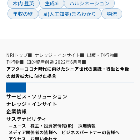
木内 登英
生成ai
ハルシネーション
年収の壁
ai(人工知能)まるわかり
物流
NRIトップ
ナレッジ・インサイト
出版・刊行物
刊行物
知的資産創造 2022年6月号
アフターコロナ時代に向けたシニア世代の意識・行動と今後
の就労拡大に向けた提言
サービス・ソリューション
ナレッジ・インサイト
企業情報
サステナビリティ
ニュース
株主・投資家情報(IR)
採用情報
メディア関係者の皆様へ
ビジネスパートナーの皆様へ
アクセス
お問い合わせ