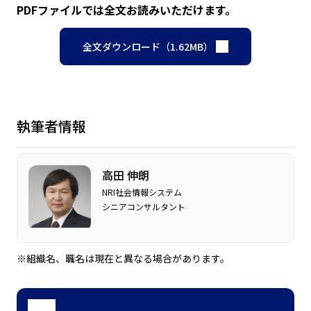
PDFファイルでは全文お読みいただけます。
全文ダウンロード（1.62MB）
執筆者情報
高田 伸朗
NRI社会情報システム
シニアコンサルタント
※組織名、職名は現在と異なる場合があります。