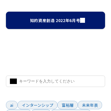
知的資産創造 2022年6月号
ナレッジ・インサイト検索
気になるキーワードを入力して、お求めの情報を探すことがで
きます。
よく検索されているワード
ai
インターンシップ
富裕層
未来年表