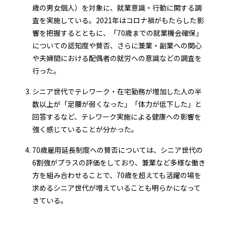
歳の男女個人）を対象に、就業意識・行動に関する調
査を実施している。2021年はコロナ禍がもたらした影
響を把握するとともに、「70歳までの就業機会確保」
についての認知度や賛否、さらに兼業・副業への関心
や夫婦間における配偶者の就労への意識などの調査を
行った。
シニア世代でテレワーク・在宅勤務が増加した人の半
数以上が「足腰が弱くなった」「体力が低下した」と
回答するなど、テレワーク実施による健康への影響を
強く感じていることが分かった。
70歳雇用延長制度への賛否については、シニア世代の
6割強がプラスの評価をしており、兼業など多様な働き
方を組み合わせることで、70歳を超えても活躍の場を
求めるシニア世代が増えていることも明らかになって
きている。