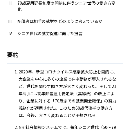
70歳雇用延長制度の開始に伴うシニア世代の働き方変
化
配偶者は相手の就労をどのように考えているか
シニア世代の就労促進に向けた提言
要約
2020年、新型コロナウイルス感染拡大防止を目的に、
大企業を中心に多くの企業で在宅勤務が導入されるな
ど、世代を問わず働き方が大きく変わった。そして21
年4月には高年齢者雇用安定法（高齢法）の改正によ
り、企業に対する「70歳までの就業機会確保」の努力
義務化が適用された。このため60歳代後半の働き方
は、今後、大きく変わることが予想される。
NRI社会情報システムでは、毎年シニア世代（50～79