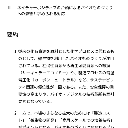
ネイチャーポジティブの台頭によるバイオものづくり
への影響と求められる対応
要約
従来の化石資源を原料とした化学プロセスに代わるも
のとして、微生物を利用したバイオものづくりが注目
されている。枯渇性資源から再生可能資源への転換
（サーキュラーエコノミー）や、製造プロセスの常温
常圧化（カーボンニュートラル）など、サステナビリ
ティ関連の優位性が一因である。また、安全保障の重
要性の高まりや、バイオ・デジタルの技術革新も牽引
要素となっている。
一方で、市場のさらなる拡大のためには「製造コス
ト」「微生物の開発」「商用スケールでの培養技術」
がポイントとなる。バイオものづくりにかかわるプレ