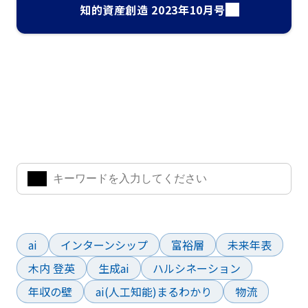
知的資産創造 2023年10月号
ナレッジ・インサイト検索
気になるキーワードを入力して、お求めの情報を探すことがで
きます。
よく検索されているワード
ai
インターンシップ
富裕層
未来年表
木内 登英
生成ai
ハルシネーション
年収の壁
ai(人工知能)まるわかり
物流