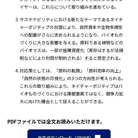
イヤーは、これらについて取り組みを進めている。
サステナビリティにおける新たなテーマであるネイチ
ャーポジティブの台頭により、自然資本や生物多様性
への配慮がさらに求められるようになり、バイオもの
づくりに大きな影響を与える。原料である植物などの
バイオマスは、一部が座礁資産化（実存はするが法規
制などにより利用が制約される）すると想定される。
対応策としては、「原料の転換」「原料効率の向上」
「自然の状態の可視化」の3つの方向性が考えられる。
これらの取り組みにより、ネイチャーポジティブはバ
イオものづくりにおける障壁要素ではなく、競争力拡
大に向けた機会として捉えることができる。
PDFファイルでは全文お読みいただけます。
全文ダウンロード（782KB）