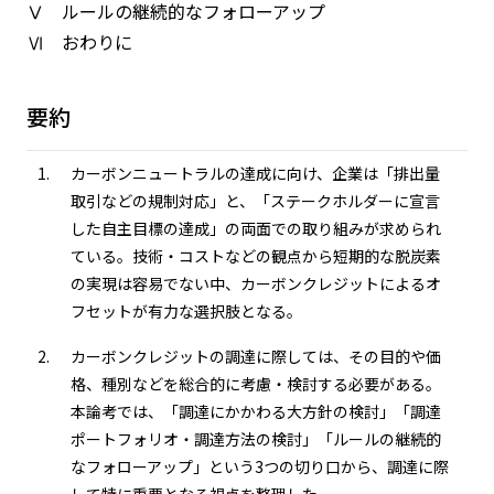
Ⅴ ルールの継続的なフォローアップ
Ⅵ おわりに
要約
カーボンニュートラルの達成に向け、企業は「排出量
取引などの規制対応」と、「ステークホルダーに宣言
した自主目標の達成」の両面での取り組みが求められ
ている。技術・コストなどの観点から短期的な脱炭素
の実現は容易でない中、カーボンクレジットによるオ
フセットが有力な選択肢となる。
カーボンクレジットの調達に際しては、その目的や価
格、種別などを総合的に考慮・検討する必要がある。
本論考では、「調達にかかわる大方針の検討」「調達
ポートフォリオ・調達方法の検討」「ルールの継続的
なフォローアップ」という3つの切り口から、調達に際