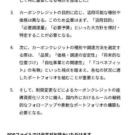
して特に重要となる視点を整理した。
カーボンクレジットの目的に応じ、活用可能な種別や
価格は異なる。このため企業はまず、「活用目的」
「必要調達量」「必要予算」といった大方針を検討・
特定することが必要となる。
次に、カーボンクレジットの種別や調達方法を選定す
る際は、「品質」「価格・調達の安定性」「将来的な
位置づけ」「自社事業との関連性」「『コベネフィッ
ト』の有無」といった視点を踏まえ、各社の状況に適
したポートフォリオを組むことが重要となる。
そして、制度変更などによるカーボンクレジットの座
礁資産化リスクに備え、国内外におけるルールの継続
的なフォローアップや柔軟なポートフォリオの構築も
必要となる。
PDFファイルでは全文がお読みいただけます