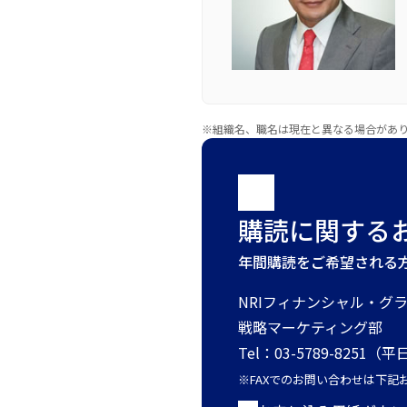
※組織名、職名は現在と異なる場合があ
購読に関する
年間購読をご希望される
NRIフィナンシャル・グ
戦略マーケティング部
Tel：03-5789-8251（平日
※FAXでのお問い合わせは下