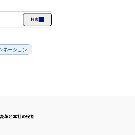
検索
シネーション
の変革と本社の役割