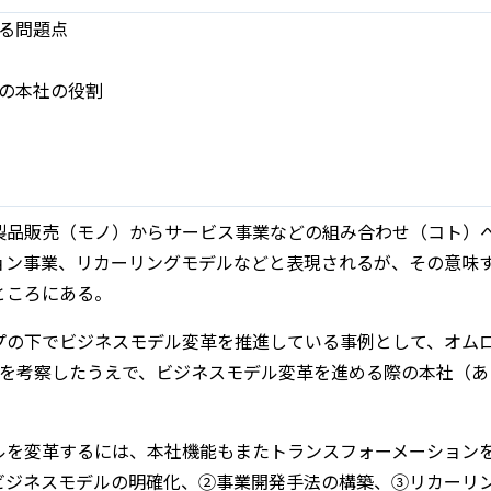
る問題点
の本社の役割
製品販売（モノ）からサービス事業などの組み合わせ（コト）
ョン事業、リカーリングモデルなどと表現されるが、その意味
ところにある。
プの下でビジネスモデル変革を推進している事例として、オム
みを考察したうえで、ビジネスモデル変革を進める際の本社（あ
ルを変革するには、本社機能もまたトランスフォーメーション
ビジネスモデルの明確化、②事業開発手法の構築、③リカーリ