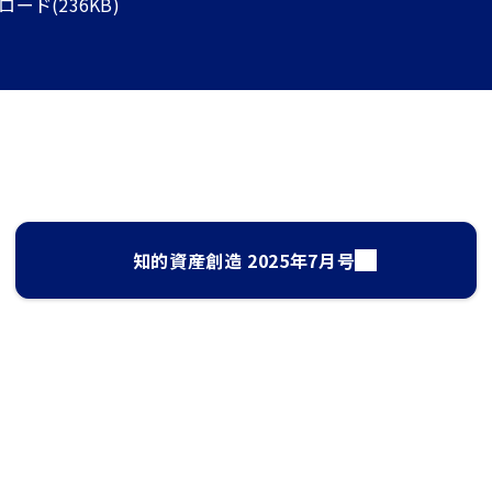
ド(236KB)
知的資産創造 2025年7月号
サイト検索