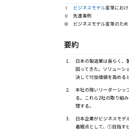
Ⅰ
ビジネスモデル
変革におけ
Ⅱ 先進事例
Ⅲ ビジネスモデル変革のため
要約
日本の製造業は長らく、
図ってきた。ソリューシ
決して付加価値を高める
本社の強いリーダーシッ
る。これら2社の取り組
理する。
日本企業がビジネスモデ
着眼点として、①目指す