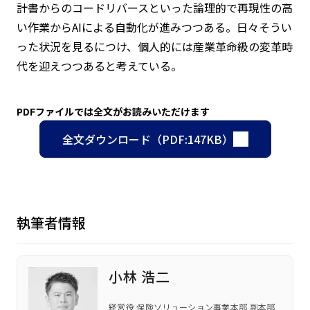
計書からのコードリバースといった論理的で再現性の高
い作業からAIによる自動化が進みつつある。日々そうい
った状況を見るにつけ、個人的には産業革命級の変革時
代を迎えつつあると考えている。
PDFファイルでは全文がお読みいただけます
全文ダウンロード（PDF:147KB）
執筆者情報
小林 浩二
経営役 保険ソリューション事業本部 副本部