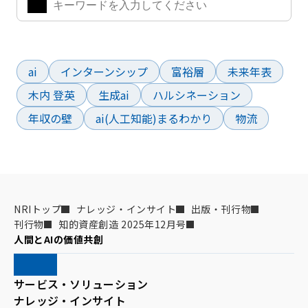
よく検索されているワード
ai
インターンシップ
富裕層
未来年表
木内 登英
生成ai
ハルシネーション
年収の壁
ai(人工知能)まるわかり
物流
NRIトップ
ナレッジ・インサイト
出版・刊行物
刊行物
知的資産創造 2025年12月号
人間とAIの価値共創
サービス・ソリューション
ナレッジ・インサイト