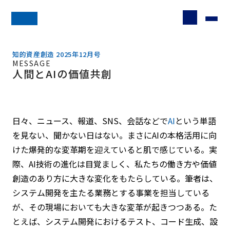
知的資産創造 2025年12月号
MESSAGE
人間とAIの価値共創
日々、ニュース、報道、SNS、会話などで
AI
という単語
を見ない、聞かない日はない。まさにAIの本格活用に向
けた爆発的な変革期を迎えていると肌で感じている。実
際、AI技術の進化は目覚ましく、私たちの働き方や価値
創造のあり方に大きな変化をもたらしている。筆者は、
システム開発を主たる業務とする事業を担当している
が、その現場においても大きな変革が起きつつある。た
とえば、システム開発におけるテスト、コード生成、設