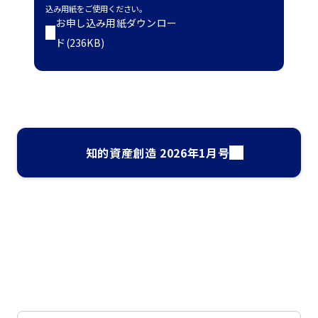
込み用紙をご使用ください。
お申し込み用紙ダウンロー
ド(236KB)
知的資産創造 2026年1月号
ナレッジ・インサイト検索
気になるキーワードを入力して、お求めの情報を探すことがで
きます。