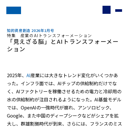
知的資産創造 2026年1月号
特集 産業のAIトランスフォーメーション
「見えざる脳」とAIトランスフォーメー
ション
2025年、
AI
産業には大きなトレンド変化がいくつかあ
った。インフラ面では、AIチップの供給制約だけでな
く、AIファクトリーを稼働させるための電力と冷却用の
水の供給制約が注目されるようになった。AI基盤モデル
では、OpenAIの一強時代が崩れ、アンソロピック、
Google、また中国のディープシークなどがシェアを拡
大し、群雄割拠時代が到来、さらには、フランスのミス