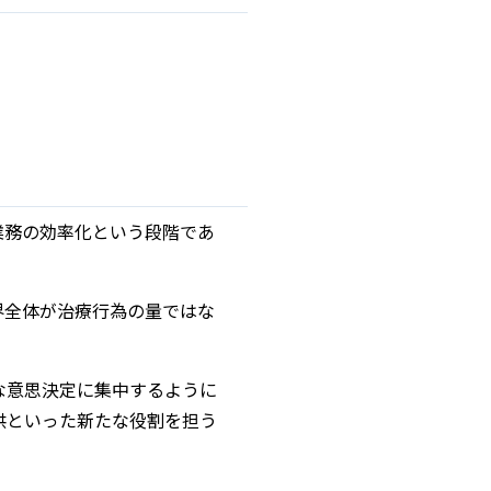
業務の効率化という段階であ
界全体が治療行為の量ではな
な意思決定に集中するように
供といった新たな役割を担う