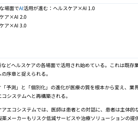
な場面で
AI
活用が進む：ヘルスケア×AI 1.0
×AI 2.0
×AI 3.0
診断などヘルスケアの各場面で活用され始めている。これは既存
への序章と捉えられる。
らす「予測」と「個別化」の進化が医療の質を根本から変え、業
エコシステムへと再構築される。
ケアエコシステムでは、医師は患者との対話に、患者は主体的
製薬メーカーもリスク低減サービスや治療ソリューションの提