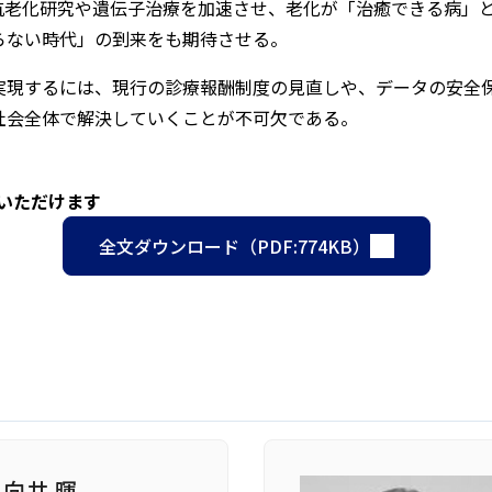
は抗老化研究や遺伝子治療を加速させ、老化が「治癒できる病」
らない時代」の到来をも期待させる。
実現するには、現行の診療報酬制度の見直しや、データの安全
社会全体で解決していくことが不可欠である。
みいただけます
全文ダウンロード（PDF:774KB）
向井 暉