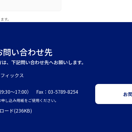
ります。
お問い合わせ先
方は、下記問い合わせ先へお願いします。
ラフィックス
9:30～17:00） Fax：03-5789-8254
お
記お申し込み用紙をご使用ください。
ド(236KB)