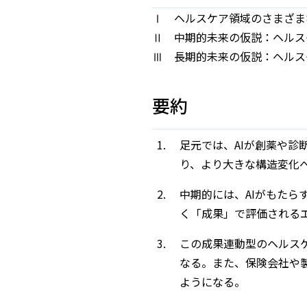
Ⅰ ヘルスケア領域のさまざま
Ⅱ 中期的未来の仮説：ヘルスケア
Ⅲ 長期的未来の仮説：ヘルスケア
要約
足元では、AIが創薬や
り、より大きな構造変化
中期的には、AIがもた
く「成果」で評価される
この成果連動型のヘルス
なる。また、保険会社や
ようになる。