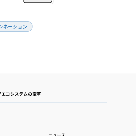
シネーション
アエコシステムの変革
ニュース