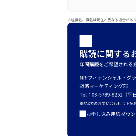
※組織名、職名は現在と異なる場合があ
購読に関する
年間購読をご希望される
NRIフィナンシャル・グ
戦略マーケティング部
Tel：03-5789-8251（平日
※FAXでのお問い合わせは下
お申し込み用紙ダウンロー