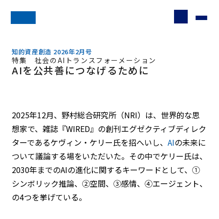
知的資産創造 2026年2月号
特集 社会のAIトランスフォーメーション
AIを公共善につなげるために
2025年12月、野村総合研究所（NRI）は、世界的な思
想家で、雑誌『WIRED』の創刊エグゼクティブディレク
ターであるケヴィン・ケリー氏を招へいし、
AI
の未来に
ついて議論する場をいただいた。その中でケリー氏は、
2030年までのAIの進化に関するキーワードとして、①
シンボリック推論、②空間、③感情、④エージェント、
の4つを挙げている。