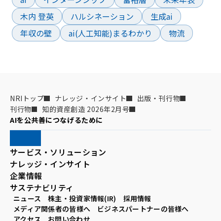
木内 登英
ハルシネーション
生成ai
年収の壁
ai(人工知能)まるわかり
物流
NRIトップ
ナレッジ・インサイト
出版・刊行物
刊行物
知的資産創造 2026年2月号
AIを公共善につなげるために
サービス・ソリューション
ナレッジ・インサイト
企業情報
サステナビリティ
ニュース
株主・投資家情報(IR)
採用情報
メディア関係者の皆様へ
ビジネスパートナーの皆様へ
アクセス
お問い合わせ