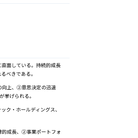
に直面している。持続的成長
れるべきである。
の向上、②意思決定の迅速
つが挙げられる。
ナック・ホールディングス、
律的成長、②事業ポートフォ