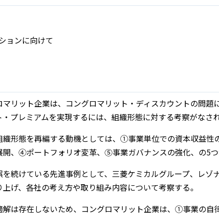
ションに向けて
ロマリット企業は、コングロマリット・ディスカウントの問題
ト・プレミアムを実現するには、組織形態に対する考察がなさ
組織形態を再編する動機としては、①事業単位での資本収益性
展開、④ポートフォリオ変革、⑤事業ガバナンスの強化、の5
誤を続けている先進事例として、三菱ケミカルグループ、レゾ
り上げ、各社の考え方や取り組み内容について考察する。
適解は存在しないため、コングロマリット企業は、①事業の自