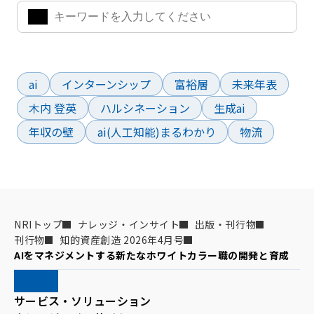
よく検索されているワード
ai
インターンシップ
富裕層
未来年表
木内 登英
ハルシネーション
生成ai
年収の壁
ai(人工知能)まるわかり
物流
NRIトップ
ナレッジ・インサイト
出版・刊行物
刊行物
知的資産創造 2026年4月号
AIをマネジメントする新たなホワイトカラー職の開発と育成
サービス・ソリューション