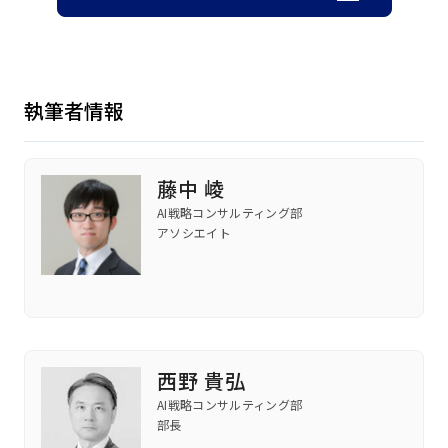
執筆者情報
藤中 崚
AI戦略コンサルティング部
アソシエイト
西野 貴弘
AI戦略コンサルティング部
部長