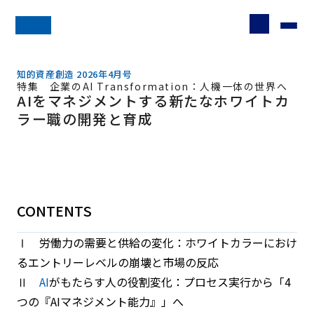
知的資産創造 2026年4月号
特集 企業のAI Transformation：人機一体の世界へ
AIをマネジメントする新たなホワイトカ
ラー職の開発と育成
CONTENTS
Ⅰ 労働力の需要と供給の変化：ホワイトカラーにおけ
るエントリーレベルの崩壊と市場の反応
Ⅱ
AI
がもたらす人の役割変化：プロセス実行から「4
つの『AIマネジメント能力』」へ