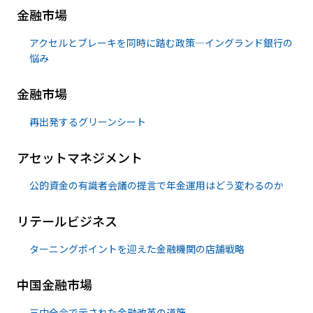
金融市場
アクセルとブレーキを同時に踏む政策―イングランド銀行の
悩み
金融市場
再出発するグリーンシート
アセットマネジメント
公的資金の有識者会議の提言で年金運用はどう変わるのか
リテールビジネス
ターニングポイントを迎えた金融機関の店舗戦略
中国金融市場
三中全会で示された金融改革の道筋