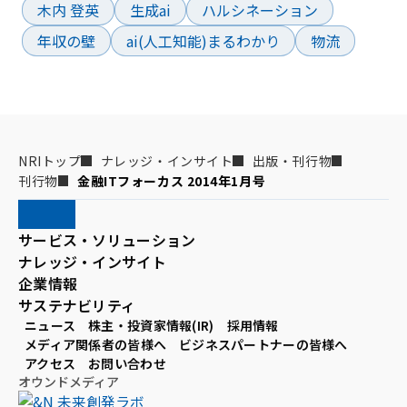
木内 登英
生成ai
ハルシネーション
年収の壁
ai(人工知能)まるわかり
物流
NRIトップ
ナレッジ・インサイト
出版・刊行物
刊行物
金融ITフォーカス 2014年1月号
サービス・ソリューション
ナレッジ・インサイト
企業情報
サステナビリティ
ニュース
株主・投資家情報(IR)
採用情報
メディア関係者の皆様へ
ビジネスパートナーの皆様へ
アクセス
お問い合わせ
オウンドメディア