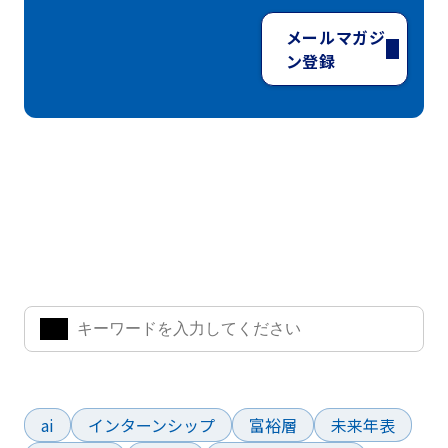
メールマガジ
ン登録
ナレッジ・インサイト検索
気になるキーワードを入力して、お求めの情報を探すことがで
きます。
よく検索されているワード
ai
インターンシップ
富裕層
未来年表