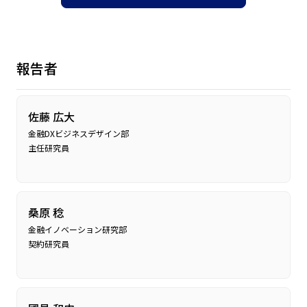
報告者
佐藤 広大
金融DXビジネスデザイン部
主任研究員
桑原 稔
金融イノベーション研究部
契約研究員