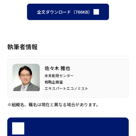
全文ダウンロード（766KB）
執筆者情報
佐々木 雅也
未来創発センター
戦略企画室
エキスパートエコノミスト
※組織名、職名は現在と異なる場合があります。