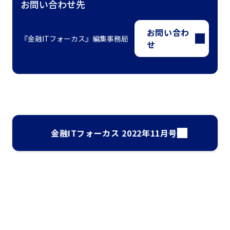
お問い合わせ先
お問い合わ
『金融ITフォーカス』編集事務局
せ
金融ITフォーカス 2022年11月号
ナレッジ・インサイト検索
気になるキーワードを入力して、お求めの情報を探すことがで
きます。