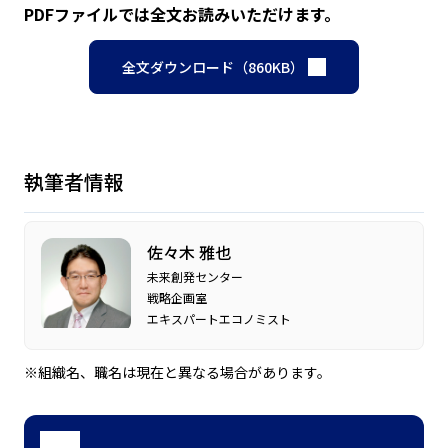
PDFファイルでは全文お読みいただけます。
全文ダウンロード（860KB）
執筆者情報
佐々木 雅也
未来創発センター
戦略企画室
エキスパートエコノミスト
※組織名、職名は現在と異なる場合があります。