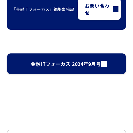
お問い合わ
『金融ITフォーカス』編集事務局
せ
金融ITフォーカス 2024年9月号
ナレッジ・インサイト検索
気になるキーワードを入力して、お求めの情報を探すことがで
きます。