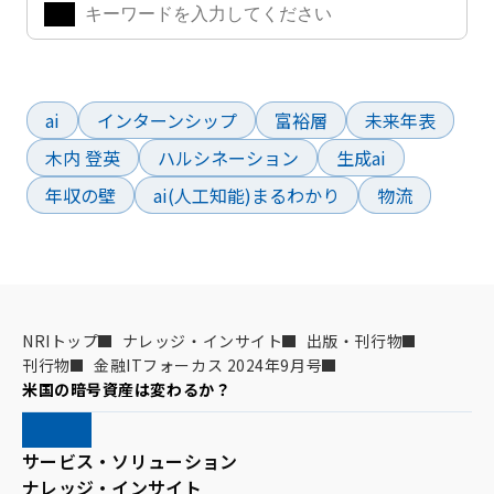
よく検索されているワード
ai
インターンシップ
富裕層
未来年表
木内 登英
ハルシネーション
生成ai
年収の壁
ai(人工知能)まるわかり
物流
NRIトップ
ナレッジ・インサイト
出版・刊行物
刊行物
金融ITフォーカス 2024年9月号
米国の暗号資産は変わるか？
サービス・ソリューション
ナレッジ・インサイト