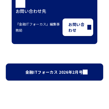
お問い合わせ先
お問い合
『金融ITフォーカス』編集事
わせ
務局
金融ITフォーカス 2026年2月号
ナレッジ・インサイト検索