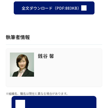
全文ダウンロード（PDF:883KB）
執筆者情報
銭谷 馨
※組織名、職名は現在と異なる場合があります。