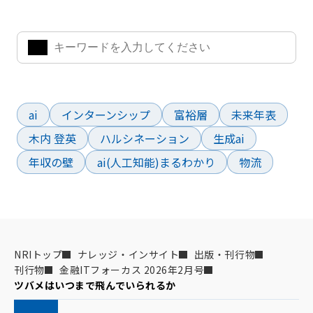
きます。
よく検索されているワード
ai
インターンシップ
富裕層
未来年表
木内 登英
ハルシネーション
生成ai
年収の壁
ai(人工知能)まるわかり
物流
NRIトップ
ナレッジ・インサイト
出版・刊行物
刊行物
金融ITフォーカス 2026年2月号
ツバメはいつまで飛んでいられるか