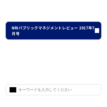
NRIパブリックマネジメントレビュー 2017年7
月号
ナレッジ・インサイト検索
気になるキーワードを入力して、お求めの情報を探すことがで
きます。
よく検索されているワード