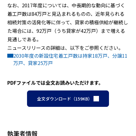
なお、2017年度については、中長期的な動向に基づく
着工戸数は84万戸と見込まれるものの、近年見られる
相続対策の活発化等に伴って、貸家の積極供給が継続し
た場合には、92万戸（うち貸家が42万戸）まで増える
見通しである。
ニュースリリースの詳細は、以下をご参照ください。
2030年度の新設住宅着工戸数は持家18万戸、分譲11
万戸、貸家25万戸
PDFファイルでは全文お読みいただけます。
全文ダウンロード（159KB）
執筆者情報