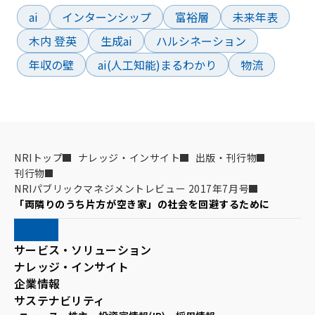
ai
インターンシップ
富裕層
未来年表
木内 登英
生成ai
ハルシネーション
年収の壁
ai(人工知能)まるわかり
物流
NRIトップ
ナレッジ・インサイト
出版・刊行物
刊行物
NRIパブリックマネジメントレビュー 2017年7月号
「両隣りのうち片方が空き家」の社会を回避するために
サービス・ソリューション
ナレッジ・インサイト
企業情報
サステナビリティ