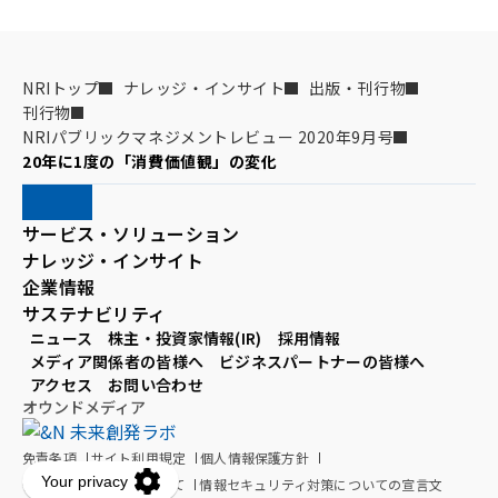
NRIトップ
ナレッジ・インサイト
出版・刊行物
刊行物
NRIパブリックマネジメントレビュー 2020年9月号
20年に1度の「消費価値観」の変化
サービス・ソリューション
ナレッジ・インサイト
企業情報
サステナビリティ
ニュース
株主・投資家情報(IR)
採用情報
メディア関係者の皆様へ
ビジネスパートナーの皆様へ
アクセス
お問い合わせ
オウンドメディア
免責条項
サイト利用規定
個人情報保護方針
個人情報の取扱いについて
情報セキュリティ対策についての宣言文