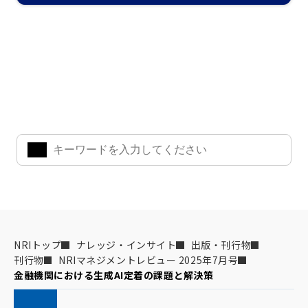
ナレッジ・インサイト検索
気になるキーワードを入力して、お求めの情報を探すことがで
きます。
NRIトップ
ナレッジ・インサイト
出版・刊行物
刊行物
NRIマネジメントレビュー 2025年7月号
金融機関における生成AI定着の課題と解決策