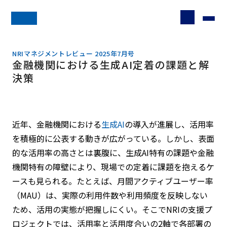
NRIマネジメントレビュー 2025年7月号
金融機関における生成AI定着の課題と解
決策
近年、金融機関における
生成
AI
の導入が進展し、活用率
を積極的に公表する動きが広がっている。しかし、表面
的な活用率の高さとは裏腹に、生成AI特有の課題や金融
機関特有の障壁により、現場での定着に課題を抱えるケ
ースも見られる。たとえば、月間アクティブユーザー率
（MAU）は、実際の利用件数や利用頻度を反映しない
ため、活用の実態が把握しにくい。そこでNRIの支援プ
ロジェクトでは、活用率と活用度合いの2軸で各部署の