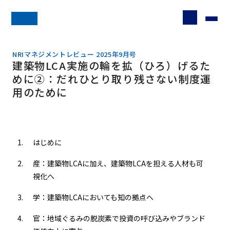
NRIマネジメントレビュー 2025年9月号
建築物LCA実施の輪を拡（ひろ）げるた
めに②：だれひとり取り残さない制度運
用のために
はじめに
産：建築物LCAに加え、建築物LCAを担える人材も可
視化へ
学：建築物LCAにおいても知の拠点へ
官：地域ぐるみの脱炭素で投資の呼び込みやブランド