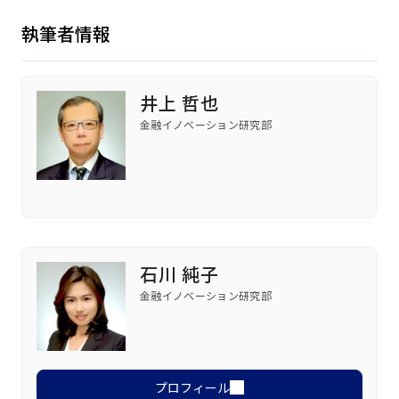
執筆者情報
井上 哲也
⾦融イノベーション研究部
石川 純子
⾦融イノベーション研究部
プロフィール