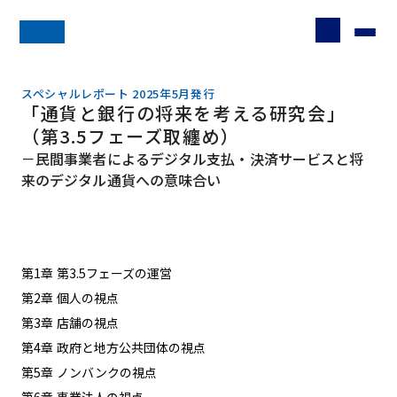
スペシャルレポート 2025年5月発行
「通貨と銀行の将来を考える研究会」
（第3.5フェーズ取纏め）
－民間事業者によるデジタル支払・決済サービスと将
来のデジタル通貨への意味合い
第1章
第3.5フェーズの運営
第2章
個人の視点
第3章
店舗の視点
第4章
政府と地方公共団体の視点
第5章
ノンバンクの視点