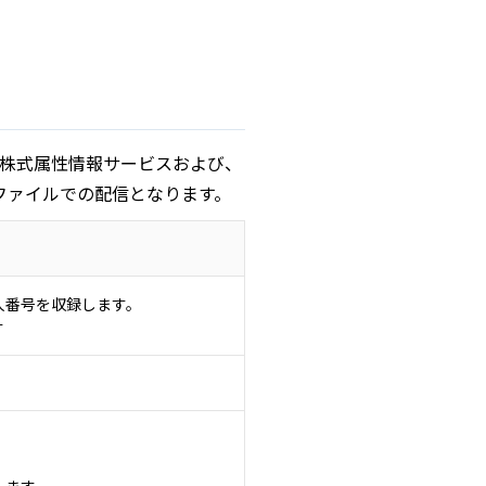
内株式属性情報サービスおよび、
ファイルでの配信となります。
人番号を収録します。
す
します。