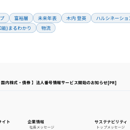
ド
プ
富裕層
未来年表
木内 登英
ハルシネーショ
工知能)まるわかり
物流
 国内株式・債券 】法人番号情報サービス開始のお知らせ[PR]
サイト
企業情報
サステナビリティ
社長メッセージ
トップメッセージ