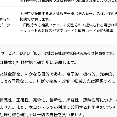
国税庁が提供する法人情報データ（法人番号、名称、住所等
する全
状態で提供します。
データ
※国税庁から複数ファイルに分割されて提供される場合はI
ーレコードの削除及び文字コードと改行コードをIDS標準
・サービス」および「IDS」は株式会社野村総合研究所の登録商標です。
は株式会社野村総合研究所に帰属します。
たは全部を、いかなる目的であれ、電子的、機械的、光学的、
による同意なしに、無断で複製・改変・転載または翻訳するこ
信憑性、正確性、完全性、最新性、網羅性、適時性等につき、
ません。また、本コンテンツの利用に起因する利用者およびそ
社野村総合研究所は一切の責任を負いません。