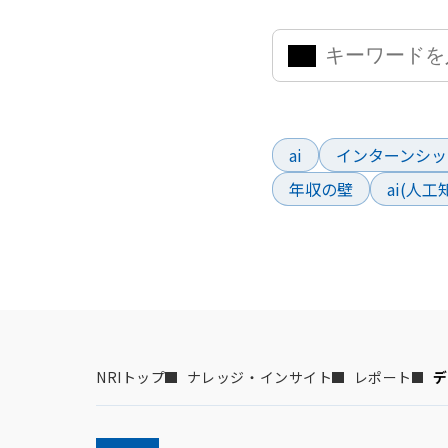
よく検索されているワー
ai
インターンシッ
年収の壁
ai(人
NRIトップ
ナレッジ・インサイト
レポート
デ