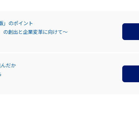
5版」のポイント
値」の創出と企業変革に向けて～
進んだか
ら