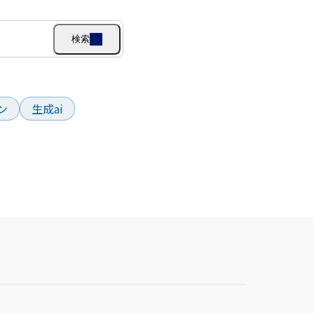
検索
ン
生成ai