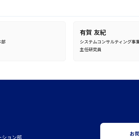
有賀 友紀
本部
システムコンサルティング事業
主任研究員
お
ーション部