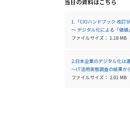
当日の資料はこちら
1.「CIOハンドブック 改訂
～ デジタル化による「価
ファイルサイズ：
1.18
MB
2.日本企業のデジタル化は
～IT活用実態調査の結果か
ファイルサイズ：
2.01
MB