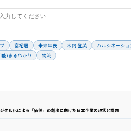
ド
プ
富裕層
未来年表
木内 登英
ハルシネーショ
工知能)まるわかり
物流
ジタル化による「価値」の創出に向けた日本企業の現状と課題