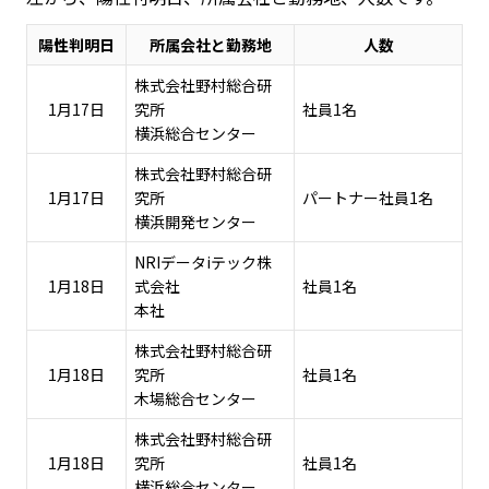
陽性判明日
所属会社と勤務地
人数
株式会社野村総合研
1月17日
究所
社員1名
横浜総合センター
株式会社野村総合研
1月17日
究所
パートナー社員1名
横浜開発センター
NRIデータiテック株
1月18日
式会社
社員1名
本社
株式会社野村総合研
1月18日
究所
社員1名
木場総合センター
株式会社野村総合研
1月18日
究所
社員1名
横浜総合センター