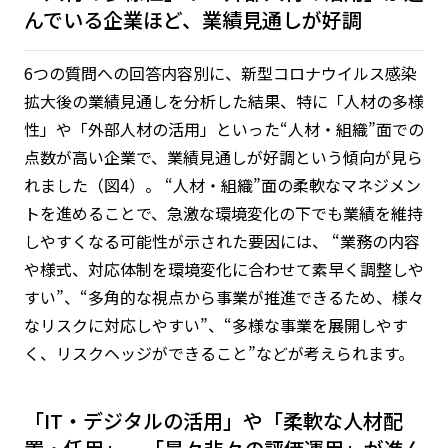
んでいる企業ほど、業績見通しが好調
6つの質問への回答内容別に、新型コロナウイルス感染
拡大後の業績見通しを分析した結果、特に「人材の多様
性」や「外部人材の活用」といった“人材・組織”面での
点数が高い企業で、業績見通しが好調という傾向が見ら
れました（図4）。 “人材・組織”面の柔軟なマネジメン
トを進めることで、急激な環境変化の下でも業績を維持
しやすくなる可能性が示された要因には、 “業務の内容
や様式、対応体制を環境変化に合わせて素早く調整しや
すい”、“多角的な視点から事業が推進できるため、様々
なリスクに対応しやすい”、“多様な事業を展開しやす
く、リスクヘッジができること”などが考えられます。
「IT・デジタルの活用」や「柔軟な人材配