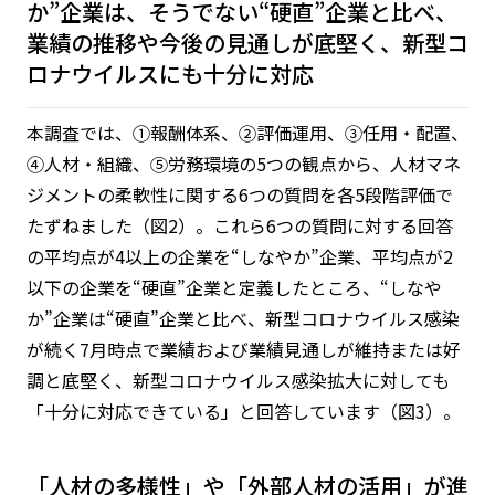
か”企業は、そうでない“硬直”企業と比べ、
業績の推移や今後の見通しが底堅く、新型コ
ロナウイルスにも十分に対応
本調査では、①報酬体系、②評価運用、③任用・配置、
④人材・組織、⑤労務環境の5つの観点から、人材マネ
ジメントの柔軟性に関する6つの質問を各5段階評価で
たずねました（図2）。これら6つの質問に対する回答
の平均点が4以上の企業を“しなやか”企業、平均点が2
以下の企業を“硬直”企業と定義したところ、“しなや
か”企業は“硬直”企業と比べ、新型コロナウイルス感染
が続く7月時点で業績および業績見通しが維持または好
調と底堅く、新型コロナウイルス感染拡大に対しても
「十分に対応できている」と回答しています（図3）。
「人材の多様性」や「外部人材の活用」が進