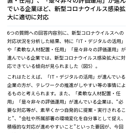
置・任用」、「是々非々の評価運用」が進ん
でいる企業ほど、新型コロナウイルス感染拡
大に適切に対応
6つの質問への回答内容別に、新型コロナウイルスへの
対応状況を分析した結果、特に「IT・デジタルの活用」
や「柔軟な人材配置・任用」「是々非々の評価運用」が
進んでいる企業では、新型コロナウイルス感染拡大に対
応できている傾向が見られました（図5）。
これはたとえば、「IT・デジタルの活用」が進んでいる
企業の方が、テレワークの推進がしやすい等の事情によ
るものと考えられます。また、「柔軟な人材配置・任
用」「是々非々の評価運用」が進んでいる企業は、“必
要な対応等が、素早くかつ自発的に提案・実行されるこ
と”、“会社や所属部署の環境変化を自分事として捉え、
積極的な対応が進めやすいこと”といった要因が、今回