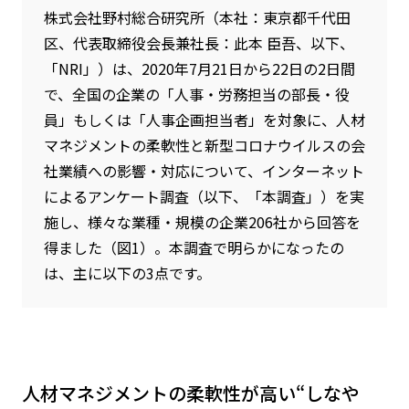
株式会社野村総合研究所（本社：東京都千代田
区、代表取締役会長兼社長：此本 臣吾、以下、
「NRI」）は、2020年7月21日から22日の2日間
で、全国の企業の「人事・労務担当の部長・役
員」もしくは「人事企画担当者」を対象に、人材
マネジメントの柔軟性と新型コロナウイルスの会
社業績への影響・対応について、インターネット
によるアンケート調査（以下、「本調査」）を実
施し、様々な業種・規模の企業206社から回答を
得ました（図1）。本調査で明らかになったの
は、主に以下の3点です。
人材マネジメントの柔軟性が高い“しなや