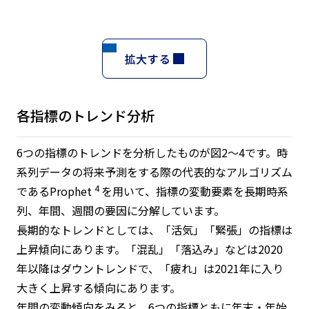
拡大する
各指標のトレンド分析
6つの指標のトレンドを分析したものが図2～4です。時
系列データの将来予測をする際の代表的なアルゴリズム
4
であるProphet
を用いて、指標の変動要素を長期時系
列、年間、週間の要因に分解しています。
長期的なトレンドとしては、「活気」「緊張」の指標は
上昇傾向にあります。「混乱」「落込み」などは2020
年以降はダウントレンドで、「疲れ」は2021年に入り
大きく上昇する傾向にあります。
年間の変動傾向をみると、6つの指標ともに年末・年始