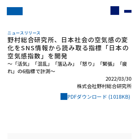
ニュースリリース
野村総合研究所、日本社会の空気感の変
化をSNS情報から読み取る指標「日本の
空気感指数」を開発
～「活気」「混乱」「落込み」「怒り」「緊張」「疲
れ」の6指標で計測～
2022/03/30
株式会社野村総合研究所
PDFダウンロード (1018KB)