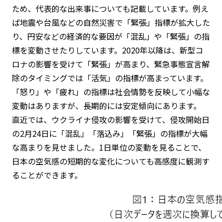
ため、代表的な出来事についても記載しています。例え
ば地震や台風などの自然災害で「緊張」指標が拡大した
り、円安などの経済的な要因が「混乱」や「緊張」の指
標を変動させたりしています。2020年以降は、新型コ
ロナの影響を受けて「緊張」が高まり、緊急事態宣言解
除のタイミングでは「活気」の指標が高まっています。
「怒り」や「疲れ」の指標は社会情勢を反映して小幅な
変動はありますが、長期的には安定傾向にあります。
直近では、ウクライナ侵攻の影響を受けて、侵攻開始日
の2月24日に「混乱」「落込み」「緊張」の指標が大幅
な高まりを見せました。1日単位の変動を見ることで、
日本の空気感の短期的な変化についても高感度に観測す
ることができます。