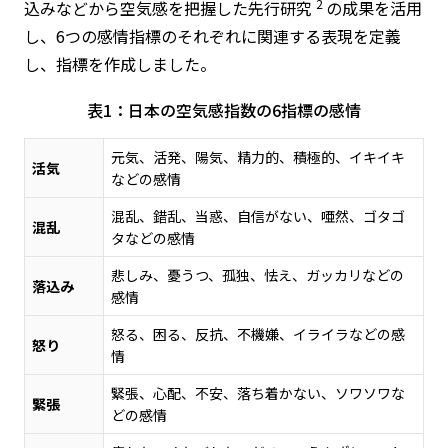
2
込みなどから空気感を把握した先行研究
の成果を活用
し、6つの感情指標のそれぞれに関連する表現を定義
し、指標を作成しました。
表1：日本の空気感指数の6指標の感情
元気、活発、陽気、精力的、積極的、イキイキ
活気
などの感情
混乱、錯乱、当惑、自信がない、唖然、ゴタゴ
混乱
タなどの感情
悲しみ、憂うつ、孤独、怯え、ガッカリなどの
落込み
感情
怒る、困る、反抗、不機嫌、イライラなどの感
怒り
情
緊張、心配、不安、落ち着かない、ソワソワな
緊張
どの感情