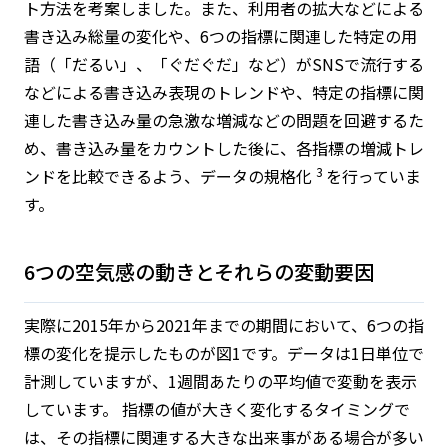
ト方法を考案しました。また、利用者の拡大などによる
書き込み総量の変化や、6つの指標に関連した特定の用
語（「だるい」、「ぐだぐだ」など）がSNSで流行する
などによる書き込み表現のトレンドや、特定の指標に関
連した書き込み量の急激な増減などの問題を回避するた
め、書き込み量をカウントした後に、各指標の増減トレ
3
ンドを比較できるよう、データの規格化
を行っていま
す。
6つの空気感の動きとそれらの変動要因
実際に2015年から2021年までの期間において、6つの指
標の変化を提示したものが図1です。データは1日単位で
計測していますが、1週間あたりの平均値で変動を表示
しています。 指標の値が大きく変化するタイミングで
は、その指標に関連する大きな出来事がある場合が多い