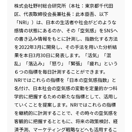
株式会社野村総合研究所（本社：東京都千代田
区、代表取締役会長兼社長：此本臣吾、以下
「NRI」）は、日本の生活者や社会がどのような
感情の状態にあるのか、その「空気感」をSNSへ
の書き込み情報をもとに計測し、指数化する方法
を2022年3月に開発し、その手法を用いた分析結
果を本日3月30日に発表します。「活気」「混
乱」「落込み」「怒り」「緊張」「疲れ」という
６つの指標を毎日計測することができます。
NRIではこれらの指標を「日本の空気感指数」と
名付け、日本社会の空気感の変動を定量的かつ科
学的に把握するための新たな指標として、活用し
ていくことを提案します。NRIではこれらの指標
を継続的に計測することで、その時々の空気感を
客観的に把握するとともに、将来の政策検討、経
済予測、マーケティング戦略などへも活用するこ