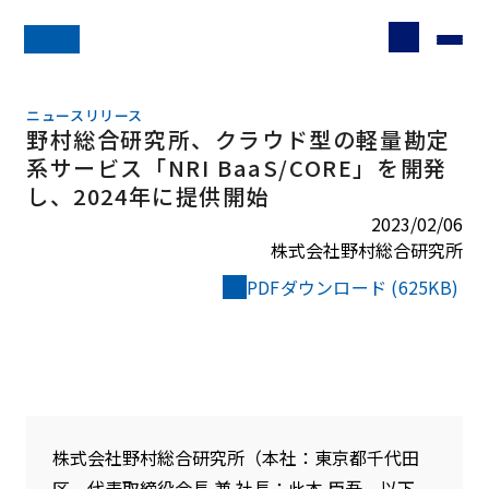
ニュースリリース
野村総合研究所、クラウド型の軽量勘定
系サービス「NRI BaaS/CORE」を開発
し、2024年に提供開始
2023/02/06
株式会社野村総合研究所
PDFダウンロード (625KB)
株式会社野村総合研究所（本社：東京都千代田
区、代表取締役会長 兼 社長：此本 臣吾、以下