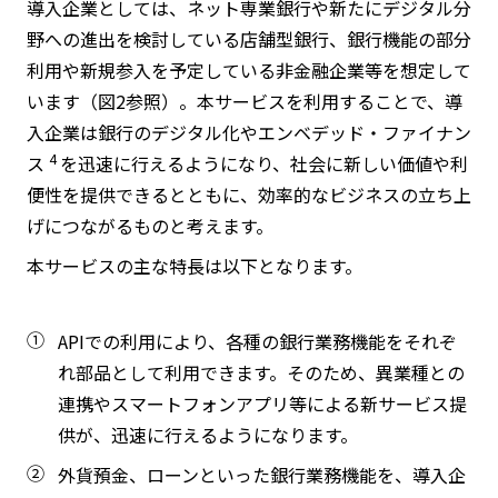
導入企業としては、ネット専業銀行や新たにデジタル分
野への進出を検討している店舗型銀行、銀行機能の部分
利用や新規参入を予定している非金融企業等を想定して
います（図2参照）。本サービスを利用することで、導
入企業は銀行のデジタル化やエンベデッド・ファイナン
4
ス
を迅速に行えるようになり、社会に新しい価値や利
便性を提供できるとともに、効率的なビジネスの立ち上
げにつながるものと考えます。
本サービスの主な特長は以下となります。
①
APIでの利用により、各種の銀行業務機能をそれぞ
れ部品として利用できます。そのため、異業種との
連携やスマートフォンアプリ等による新サービス提
供が、迅速に行えるようになります。
②
外貨預金、ローンといった銀行業務機能を、導入企