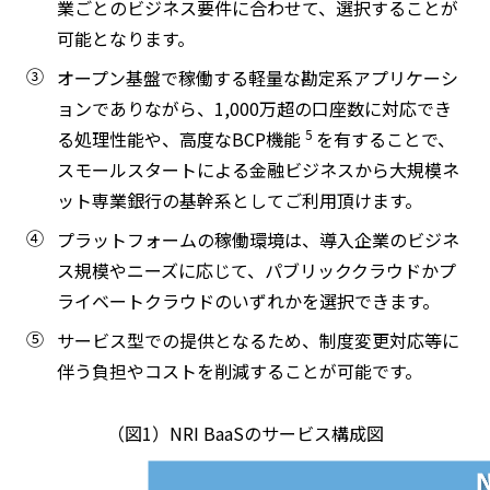
業ごとのビジネス要件に合わせて、選択することが
可能となります。
③
オープン基盤で稼働する軽量な勘定系アプリケーシ
ョンでありながら、1,000万超の口座数に対応でき
5
る処理性能や、高度なBCP機能
を有することで、
スモールスタートによる金融ビジネスから大規模ネ
ット専業銀行の基幹系としてご利用頂けます。
④
プラットフォームの稼働環境は、導入企業のビジネ
ス規模やニーズに応じて、パブリッククラウドかプ
ライベートクラウドのいずれかを選択できます。
⑤
サービス型での提供となるため、制度変更対応等に
伴う負担やコストを削減することが可能です。
（図1）NRI BaaSのサービス構成図