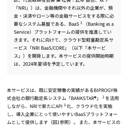
「NRI」）は、金融機関やそれ以外の企業が、預
金・決済やローン等の金融サービスをする際に必
1
要なシステム基盤である、BaaS
（Banking as a
Service）プラットフォームの提供を推進してい
きます。それに向けて、クラウド型軽量勘定系サ
ービス「NRI BaaS/CORE」（以下「本サービ
ス」）を開発します。本サービスの提供開始時期
は、2024年夏頃を予定しています。
本サービスは、既に安定稼働の実績があるBIPROGY株
2
式会社の銀行勘定系システム「BANKSTAR®」
を活用
3
しながら、NRIで新たにAPI
化、クラウド化を実施
し、導入企業にとって使いやすいBaaSプラットフォー
ムとして提供します（図1参照）。 また、本サービスの