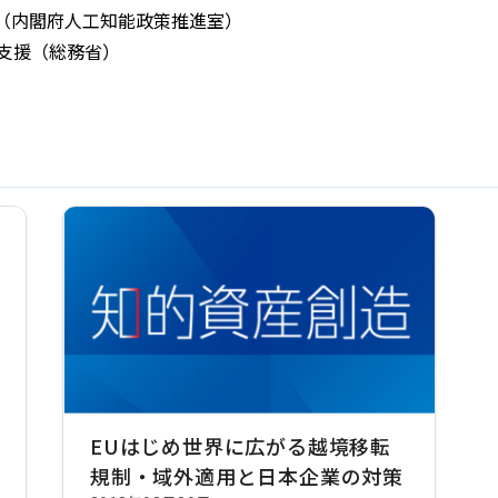
査（内閣府人工知能政策推進室）
支援（総務省）
EUはじめ世界に広がる越境移転
規制・域外適用と日本企業の対策