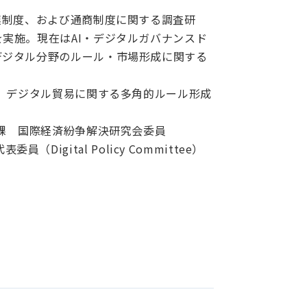
連制度、および通商制度に関する調査研
実施。現在はAI・デジタルガバナンスド
デジタル分野のルール・市場形成に関する
所 デジタル貿易に関する多角的ルール形成
理課 国際経済紛争解決研究会委員
表委員（Digital Policy Committee）