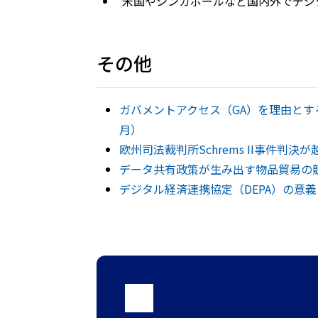
米国やシンガポールなど国内外でデジ
その他
ガバメントアクセス（GA）を理由とす
月）
欧州司法裁判所Schrems II事件
データ共有政策が生み出す物品貿易の競
デジタル経済連携協定（DEPA）の意