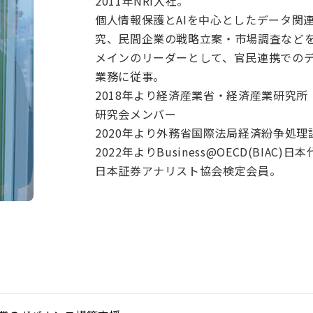
2011年NRI入社。
個人情報保護とAIを中心としたデータ関
究、民間企業の戦略立案・市場調査などを
メインのリーダーとして、官民連携での
業務に従事。
2018年より経済産業省・経済産業研究
研究会メンバー
2020年より外務省国際法局経済紛争処
2022年よりBusiness@OECD(BIAC)日本代
日本証券アナリスト協会検定会員。