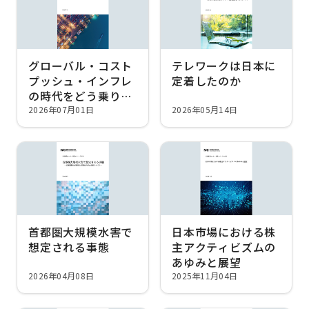
グローバル・コスト
テレワークは日本に
プッシュ・インフレ
定着したのか
の時代をどう乗り越
えるか
2026年07月01日
2026年05月14日
首都圏大規模水害で
日本市場における株
想定される事態
主アクティビズムの
あゆみと展望
2026年04月08日
2025年11月04日