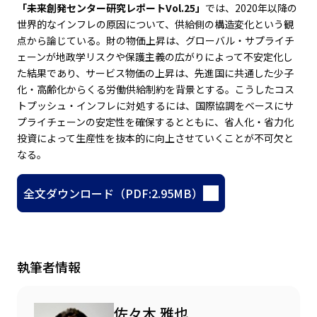
「未来創発センター研究レポートVol.25」
では、2020年以降の
世界的なインフレの原因について、供給側の構造変化という観
点から論じている。財の物価上昇は、グローバル・サプライチ
ェーンが地政学リスクや保護主義の広がりによって不安定化し
た結果であり、サービス物価の上昇は、先進国に共通した少子
化・高齢化からくる労働供給制約を背景とする。こうしたコス
トプッシュ・インフレに対処するには、国際協調をベースにサ
プライチェーンの安定性を確保するとともに、省人化・省力化
投資によって生産性を抜本的に向上させていくことが不可欠と
なる。
全文ダウンロード（PDF:2.95MB）
執筆者情報
佐々木 雅也