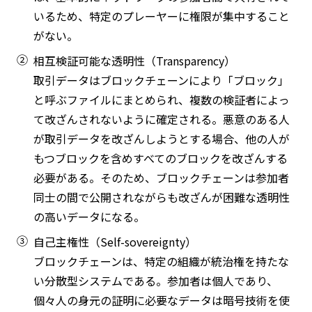
いるため、特定のプレーヤーに権限が集中すること
がない。
②
相互検証可能な透明性（Transparency）
取引データはブロックチェーンにより「ブロック」
と呼ぶファイルにまとめられ、複数の検証者によっ
て改ざんされないように確定される。悪意のある人
が取引データを改ざんしようとする場合、他の人が
もつブロックを含めすべてのブロックを改ざんする
必要がある。そのため、ブロックチェーンは参加者
同士の間で公開されながらも改ざんが困難な透明性
の高いデータになる。
③
自己主権性（Self-sovereignty）
ブロックチェーンは、特定の組織が統治権を持たな
い分散型システムである。参加者は個人であり、
個々人の身元の証明に必要なデータは暗号技術を使