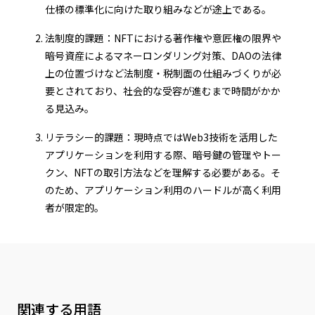
仕様の標準化に向けた取り組みなどが途上である。
法制度的課題：NFTにおける著作権や意匠権の限界や
暗号資産によるマネーロンダリング対策、DAOの法律
上の位置づけなど法制度・税制面の仕組みづくりが必
要とされており、社会的な受容が進むまで時間がかか
る見込み。
リテラシー的課題：現時点ではWeb3技術を活用した
アプリケーションを利用する際、暗号鍵の管理やトー
クン、NFTの取引方法などを理解する必要がある。そ
のため、アプリケーション利用のハードルが高く利用
者が限定的。
関連する用語