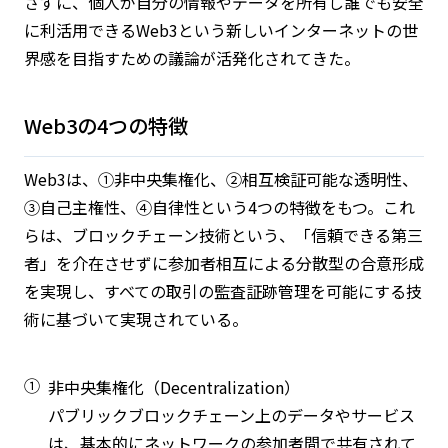
さずに、個人が自分の情報やデータを所有し誰でも安全
に利活用できるWeb3という新しいインターネットの世
界感を目指すための議論が活発化されてきた。
Web3の4つの特徴
Web3は、①非中央集権化、②相互検証可能な透明性、
③自己主権性、④自律性という4つの特徴をもつ。これ
らは、ブロックチェーン技術という、「信頼できる第三
者」を介在させずに参加者相互による分散型の合意形成
を実現し、すべての取引の監査証跡管理を可能にする技
術に基づいて実現されている。
①
非中央集権化（Decentralization）
パブリックブロックチェーン上のデータやサービス
は、基本的にネットワークの参加者間で共有されて