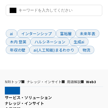
よく検索されているワード
ai
インターンシップ
富裕層
未来年表
木内 登英
ハルシネーション
生成ai
年収の壁
ai(人工知能)まるわかり
物流
NRIトップ
ナレッジ・インサイト
用語解説
Web3
サービス・ソリューション
ナレッジ・インサイト