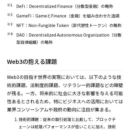
※1
DeFi：Decentralized Finance（分散型金融）の略称
※2
GameFi：GameとFinance（金融）を組み合わせた造語
※3
NFT：Non-Fungible Token（非代替性トークン）の略称
※4
DAO：Decentralized Autonomous Organization（分散
型自律組織）の略称
Web3の抱える課題
Web3の目指す世界の実現においては、以下のような技
術的課題、法制度的課題、リテラシー的課題などの障壁
が残る。一方、将来的に社会に大きな影響を与える可能
性あるとされるため、特にビジネスへの活用においては
業界コンソーシアムや政府の動向に注目が集まる。
技術的課題：従来の取引処理と比較して、ブロックチ
ェーンは処理パフォーマンスが低いことに加え、技術