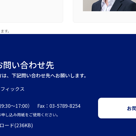
ります。
お問い合わせ先
方は、下記問い合わせ先へお願いします。
ラフィックス
9:30～17:00） Fax：03-5789-8254
お
記お申し込み用紙をご使用ください。
ド(236KB)