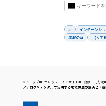
よく検索されているワー
ai
インターンシッ
年収の壁
ai(人
NRIトップ
ナレッジ・インサイト
出版・刊行物
アナログ×デジタルで実現する地域課題の解決と「選