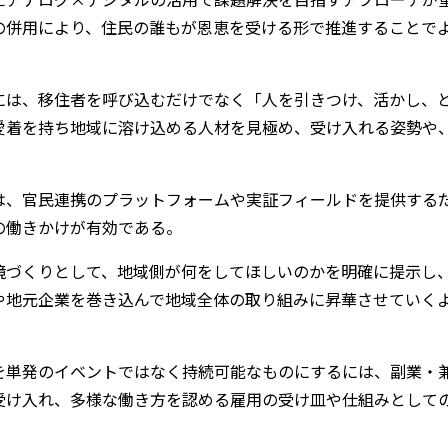
の併用により、住民の誰もが恩恵を受ける形で推進することで
には、移住者を呼び込むだけでなく「人を引きつけ、活かし、
愛着を持ち地域に溶け込める人材を見極め、受け入れる姿勢や
は、官民連携のプラットフォームや実証フィールドを提供する
の働きかけが有効である。
境づくりとして、地域側が何をしてほしいのかを明確に提示し
や地元企業を巻き込んで地域全体の取り組みに昇華させていく
を単発のイベントではなく持続可能なものにするには、副業・
受け入れ、多様な働き方を認める雇用の受け皿や仕組みとして