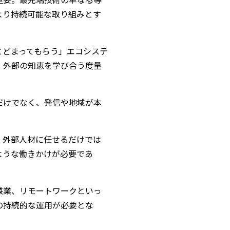
より持続可能な取り組みとす
とどまってもらう」エコシステ
、外部の知恵を学び合う度量
だけでなく、発信や地域が本
、外部人材に任せるだけでは
ような働きかけが必要であ
兼業、リモートワークといっ
の持続的な運用が必要とな