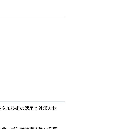
ジタル技術の活用と外部人材
重要。最先端技術の単なる導