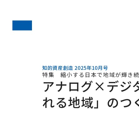
知的資産創造 2025年10月号
特集 縮小する日本で地域が輝き
アナログ×デジ
れる地域」のつ