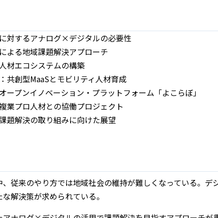
に対するアナログ×デジタルの必要性
による地域課題解決アプローチ
人材エコシステムの構築
：共創型MaaSとモビリティ人材育成
オープンイノベーション・プラットフォーム「よこらぼ」
複業プロ人材との協働プロジェクト
課題解決の取り組みに向けた展望
中、従来のやり方では地域社会の維持が難しくなっている。デ
たな解決策が求められている。
たアナログ×デジタルの活用で課題解決を目指すアプローチが