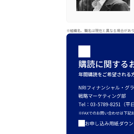
※組織名、職名は現在と異なる場合があ
購読に関する
年間購読をご希望される
NRIフィナンシャル・グ
戦略マーケティング部
Tel：03-5789-8251（平日
※FAXでのお問い合わせは下
お申し込み用紙ダウンロー