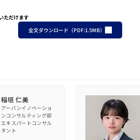
みいただけます
全文ダウンロード（PDF:1.5MB）
稲垣 仁美
アーバンイノベーショ
ンコンサルティング部
エキスパートコンサル
タント