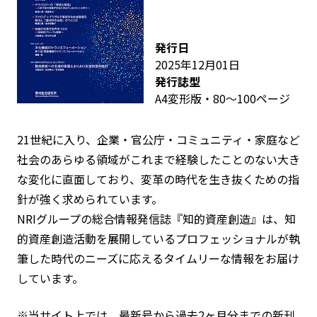
発行日
2025年12月01日
発行誌型
A4変形版・80～100ページ
21世紀に入り、企業・官公庁・コミュニティ・家庭など
社会のあらゆる領域がこれまで経験したことのない大き
な変化に直面しており、変革の時代を生き抜くための指
針が強く求められています。
NRIグループの総合情報発信誌『知的資産創造』は、知
的資産創造活動を展開しているプロフェッショナルが執
筆した時代のニーズに応えるタイムリーな情報をお届け
しています。
※当サイト上では、最新号から過去2ヶ月分までの新刊