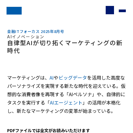
金融ITフォーカス 2025年8月号
AIイノベーション
自律型AIが切り拓くマーケティングの新
時代
マーケティングは、
AI
や
ビッグデータ
を活用した高度な
パーソナライズを実現する新たな時代を迎えている。仮
想的な消費者像を再現する「AIペルソナ」や、自律的に
タスクを実行する「
AIエージェント
」の活用が本格化
し、新たなマーケティングの変革が始まっている。
PDFファイルでは全文がお読みいただけます