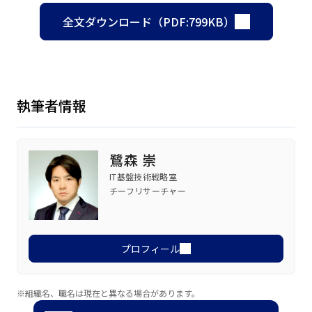
全文ダウンロード（PDF:799KB）
執筆者情報
鷺森 崇
IT基盤技術戦略室
チーフリサーチャー
プロフィール
※組織名、職名は現在と異なる場合があります。