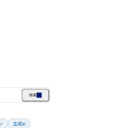
検索
ン
生成ai