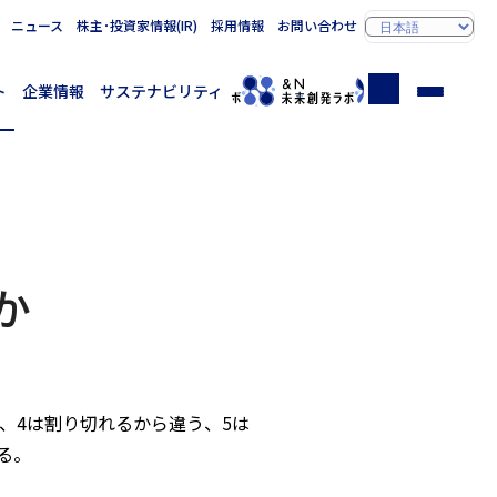
ニュース
株主･投資家情報(IR)
採用情報
お問い合わせ
ト
企業情報
サステナビリティ
か
、4は割り切れるから違う、5は
る。