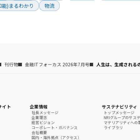
工知能)まるわかり
物流
刊行物
金融ITフォーカス 2026年7月号
人生は、生成される
サイト
企業情報
サステナビリティ
社長メッセージ
トップメッセージ
企業理念
NRIグループのサス
経営ビジョン
マテリアリティへの
コーポレート・ガバナンス
ライブラリ
会社概要
国内・海外拠点（アクセス）