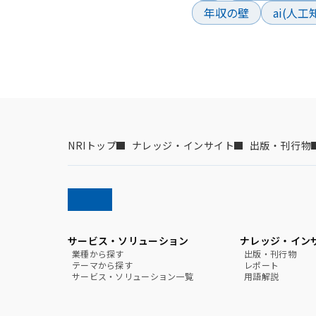
年収の壁
ai(人
NRIトップ
ナレッジ・インサイト
出版・刊行物
サービス・ソリューション
ナレッジ・イン
業種から探す
出版・刊行物
テーマから探す
レポート
サービス・ソリューション一覧
用語解説