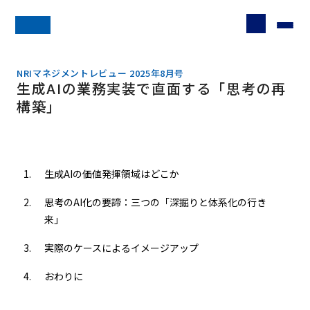
NRIマネジメントレビュー 2025年8月号
生成AIの業務実装で直面する「思考の再
構築」
生成AIの価値発揮領域はどこか
思考のAI化の要諦：三つの「深掘りと体系化の行き
来」
実際のケースによるイメージアップ
おわりに