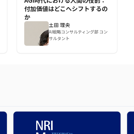
AGI時代における人間の役割：
付加価値はどこへシフトするの
か
土田 理央
AI戦略コンサルティング部 コン
サルタント