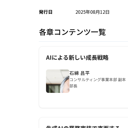
発行日
2025年08月12日
各章コンテンツ一覧
AIによる新しい成長戦略
石綿 昌平
コンサルティング事業本部 副本
部長