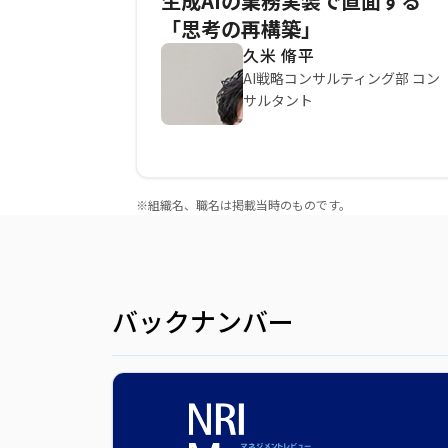
生成AIの業務実装で直面する
「思考の再構築」
久米 脩平
AI戦略コンサルティング部 コン
サルタント
※組織名、職名は掲載当時のものです。
バックナンバー