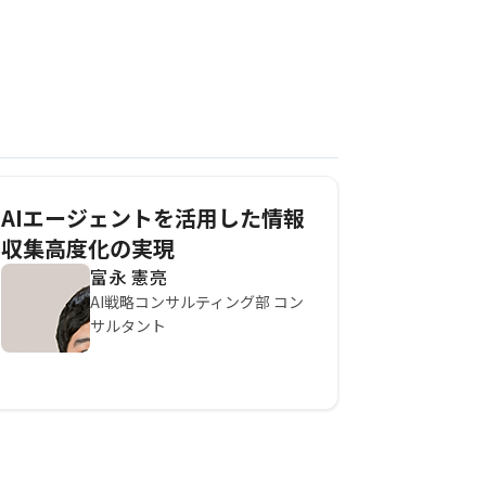
AIエージェントを活用した情報
収集高度化の実現
富永 憲亮
AI戦略コンサルティング部 コン
サルタント