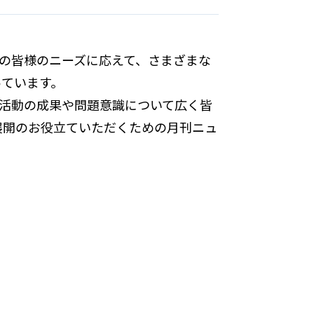
業の皆様のニーズに応えて、さまざまな
っています。
の活動の成果や問題意識について広く皆
展開のお役立ていただくための月刊ニュ
。