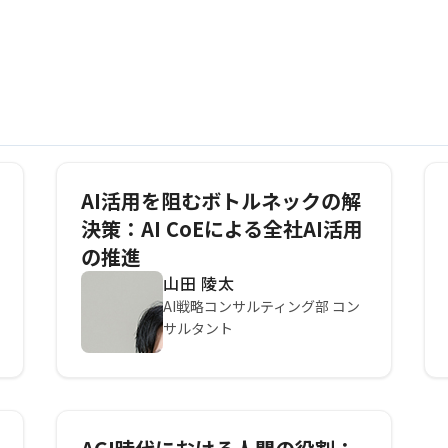
AI活用を阻むボトルネックの解
決策：AI CoEによる全社AI活用
の推進
山田 陵太
AI戦略コンサルティング部 コン
サルタント