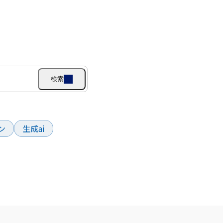
検索
ン
生成ai