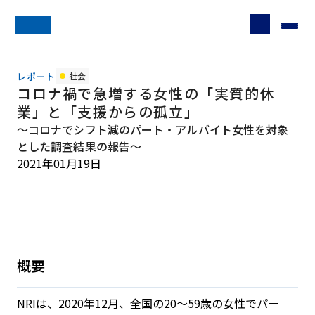
レポート
社会
コロナ禍で急増する女性の「実質的休
業」と「支援からの孤立」
～コロナでシフト減のパート・アルバイト女性を対象
とした調査結果の報告～
2021年01月19日
概要
NRIは、2020年12月、全国の20～59歳の女性でパー