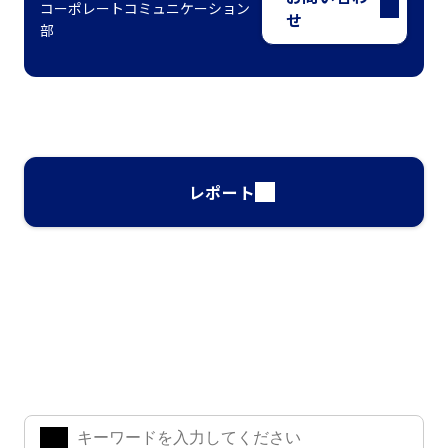
コーポレートコミュニケーション
せ
部
レポート
ナレッジ・インサイト検索
気になるキーワードを入力して、お求めの情報を探すことがで
きます。