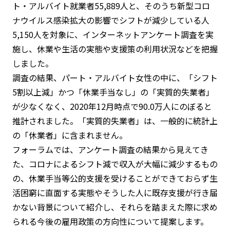
ト・アルバイト就業者55,889人と、そのうち新型コロ
ナウイルス感染拡大の影響でシフトが減少している人
5,150人を対象に、インターネットアンケート調査を実
施し、休業や生活の実態や支援策の利用状況などを把握
しました。
調査の結果、パート・アルバイト女性の中に、「シフト
5割以上減」かつ「休業手当なし」の「実質的失業者」
が少なくなく、2020年12月時点で90.0万人にのぼると
推計されました。「実質的失業者」は、一般的に統計上
の「休業者」に含まれません。
フォーラムでは、アンケート調査の結果から見えてき
た、コロナによるシフト減で収入が大幅に減少するもの
の、休業手当等公的支援を受けることができておらず生
活困窮に直面する実態やそうした人に既存支援が行き届
かない背景について紹介し、それらを踏まえた際に求め
られる今後の雇用政策の方向性について提案します。