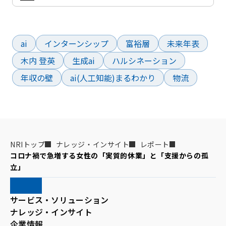
よく検索されているワード
ai
インターンシップ
富裕層
未来年表
木内 登英
生成ai
ハルシネーション
年収の壁
ai(人工知能)まるわかり
物流
NRIトップ
ナレッジ・インサイト
レポート
コロナ禍で急増する女性の「実質的休業」と「支援からの孤
立」
サービス・ソリューション
ナレッジ・インサイト
企業情報