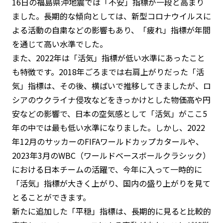
16日の福島県沖地震では「不安」指標が一段と高まり
ました。長期的な傾向としては、新型コロナウイルスに
よる活動の自粛などの影響もあり、「疲れ」指標が年間
を通じて高い水準でした。
また、2022年は「活気」指標が低い水準にあったこと
も特徴です。2018年ごろまでは右肩上がりだった「活
気」指標は、その後、横ばいで推移してきましたが、ロ
シアのウクライナ侵攻などをきっかけとした物価高や円
安などの影響で、日本の空気感として「活気」がここ5
年の中では最も低い水準になりました。しかし、2022
年12月のサッカーのFIFAワールドカップカタールや、
2023年3月のWBC（ワールドベースボールクラシック）
における日本チームの活躍で、今年に入って一時的に
「活気」指標が大きく上がり、国内の盛り上がりを見て
とることができます。
新たに追加した「平穏」指標は、長期的に見ると比較的