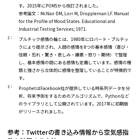
す。2015年にPOMSから改訂されました。
参考論文：McNair DM, Lorr M, Droppleman LF. Manual
for the Profile of Mood States. Educational and
Industrial Testing Services; 1971.
2：
プルチック感情の輪とは、1980年にロバート・プルチッ
クにより提示され、人間の感情を8つの基本感情（喜び・
信頼・恐れ・驚き・悲しみ・嫌悪・怒り・期待）で整理
し、基本感情の間にある感情も定義しています。感情の種
類と強さから立体的に感情を整理していることが特徴的で
す。
3：
ProphetはFacebook社が提供している時系列データを分
析、将来予測をするためのアルゴリズムで、Pythonなど
のライブラリとして公開されています。2017年に初期版
がリリースされました。
参考：Twitterの書き込み情報から空気感指