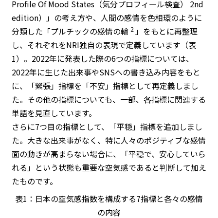
Profile Of Mood States（気分プロフィール検査） 2nd
edition）」の考え方や、人間の感情を色相環のように
2
分類した「プルチックの感情の輪
」をもとに再整理
し、それぞれをNRI独自の表現で定義しています（表
1）。2022年に発表した際の6つの指標については、
2022年に生じた出来事やSNSへの書き込み内容をもと
に、「緊張」指標を「不安」指標として再定義しまし
た。その他の指標についても、一部、各指標に関連する
単語を見直しています。
さらに7つ目の指標として、「平穏」指標を追加しまし
た。大きな出来事がなく、特に人々のポジティブな感情
面の動きが高まらない場合に、「平穏で、安心していら
れる」という状態も重要な空気感であると判断して加え
たものです。
表1：日本の空気感指数を構成する7指標と各々の感情
の内容