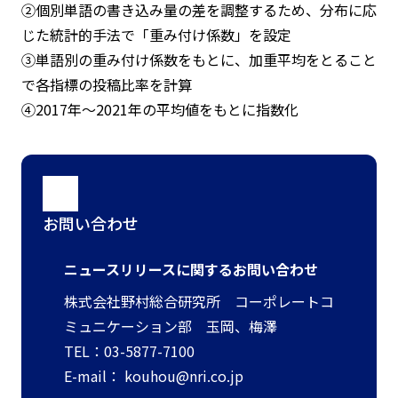
②個別単語の書き込み量の差を調整するため、分布に応
じた統計的手法で「重み付け係数」を設定
③単語別の重み付け係数をもとに、加重平均をとること
で各指標の投稿比率を計算
④2017年～2021年の平均値をもとに指数化
お問い合わせ
ニュースリリースに関するお問い合わせ
株式会社野村総合研究所 コーポレートコ
ミュニケーション部 玉岡、梅澤
TEL：03-5877-7100
E-mail：
kouhou@nri.co.jp