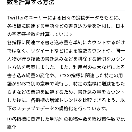
数を計算する方法
Twitterのユーザーによる日々の投稿データをもとに、
各指標に関連する単語などの書き込み量を計測し、日本
の空気感指数を計算しています。
各指標に関連する書き込み量を単純にカウントするだけ
ではなく、リツイートなどによる複数カウントや、同一
人物が行う複数の書き込みなどを排除する適切なカウン
ト方法を考案しました。また、利用者の拡大などによる
書き込み総量の変化や、7つの指標に関連した特定の用
語がSNSで別の意味で流行し、特定の指標に増減をもた
らすなどの問題を回避するため、書き込み量をカウント
した後に、各指標の増減トレンドを比較できるよう、以
下のステップでデータの規格化を行っています。
①各指標に関連した単語別の投稿件数を総投稿件数で比
率化