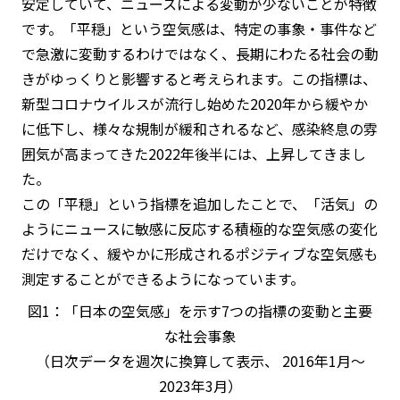
安定していて、ニュースによる変動が少ないことが特徴
です。「平穏」という空気感は、特定の事象・事件など
で急激に変動するわけではなく、長期にわたる社会の動
きがゆっくりと影響すると考えられます。この指標は、
新型コロナウイルスが流行し始めた2020年から緩やか
に低下し、様々な規制が緩和されるなど、感染終息の雰
囲気が高まってきた2022年後半には、上昇してきまし
た。
この「平穏」という指標を追加したことで、「活気」の
ようにニュースに敏感に反応する積極的な空気感の変化
だけでなく、緩やかに形成されるポジティブな空気感も
測定することができるようになっています。
図1：「日本の空気感」を示す7つの指標の変動と主要
な社会事象
（日次データを週次に換算して表示、 2016年1月～
2023年3月）