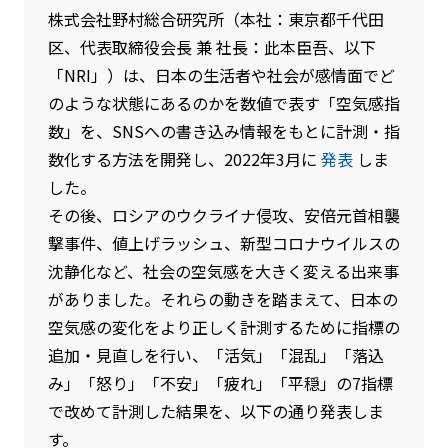
株式会社野村総合研究所（本社：東京都千代田
区、代表取締役会長 兼 社長：此本臣吾、以下
「NRI」）は、日本の生活者や社会が感情面でど
のような状態にあるのかを数値で表す「空気感指
数」を、SNSへの書き込み情報をもとに計測・指
数化する方法を開発し、2022年3月に
発表
しま
した。
その後、ロシアのウクライナ侵攻、安倍元首相襲
撃事件、値上げラッシュ、新型コロナウイルスの
沈静化など、社会の空気感を大きく変える出来事
がありました。それらの動きを踏まえて、日本の
空気感の変化をより正しく計測するために指標の
追加・見直しを行い、「活気」「混乱」「落込
み」「怒り」「不安」「疲れ」「平穏」の7指標
で改めて計測した結果を、以下の通り発表しま
す。