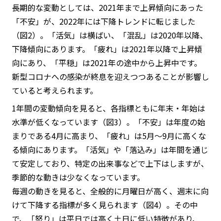
長期的な変動としては、2021年まで上昇傾向にあった
「不安」が、2022年には下降トレンドに転じました
（図2）。「活気」は横ばい、「混乱」は2020年以降、
下降傾向にあります。「疲れ」は2021年以降で上昇傾
向にあり、「平穏」は2021年の途中から上昇中です。
新型コロナへの感染が終息を迎えつつあることが影響し
ていると考えられます。
1年間の変動傾向を見ると、各指標ともに年末・年始は
水準が低くなっています（図3）。「不安」は年度の始
まりである4月に高まり、「疲れ」は5月～9月に高くな
る傾向にあります。「活気」や「落込み」は年間を通じ
て安定しており、特定の出来事などで上下はしますが、
季節的な動きは少なくなっています。
毎週の動きを見ると、全般的に月曜日が高く、週末に向
けて下降する指標が多く見られます（図4）。その中
で、「怒り」は平日では高く土日に低い特徴があり、