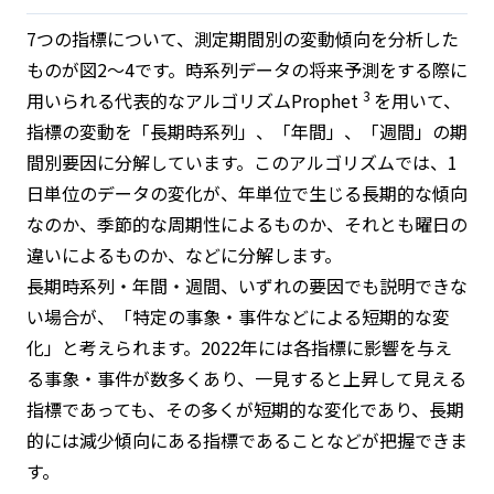
7つの指標について、測定期間別の変動傾向を分析した
ものが図2～4です。時系列データの将来予測をする際に
3
用いられる代表的なアルゴリズムProphet
を用いて、
指標の変動を「長期時系列」、「年間」、「週間」の期
間別要因に分解しています。このアルゴリズムでは、1
日単位のデータの変化が、年単位で生じる長期的な傾向
なのか、季節的な周期性によるものか、それとも曜日の
違いによるものか、などに分解します。
長期時系列・年間・週間、いずれの要因でも説明できな
い場合が、「特定の事象・事件などによる短期的な変
化」と考えられます。2022年には各指標に影響を与え
る事象・事件が数多くあり、一見すると上昇して見える
指標であっても、その多くが短期的な変化であり、長期
的には減少傾向にある指標であることなどが把握できま
す。