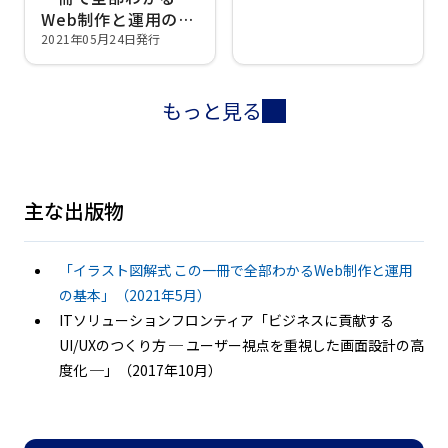
Web制作と運用の基
本
2021年05月24日発行
もっと見る
主な出版物
「イラスト図解式 この一冊で全部わかるWeb制作と運用
の基本」（2021年5月）
ITソリューションフロンティア「ビジネスに貢献する
UI/UXのつくり方 ─ ユーザー視点を重視した画面設計の高
度化 ─」（2017年10月）